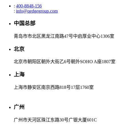
:
400-8848-156
:
info@qedgegroup.com
中国总部
青岛市市北区黑龙江南路47号中启厚业中心1306室
北京
北京市朝阳区朝外大街乙6号朝外SOHO A座1807室
上海
上海市静安区南京西路818号17层1760室
广州
广州市天河区珠江东路30号广银大厦601C