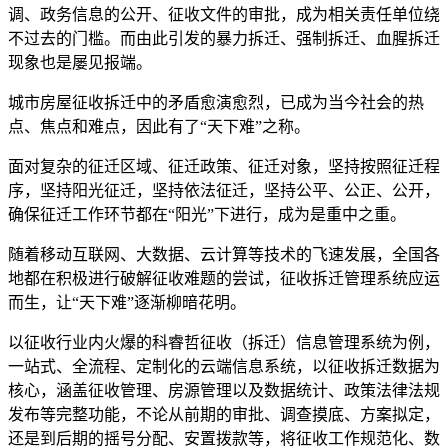
调、政务信息的公开、征收文件的审批，成为相关责任单位绕
不过去的门槛。而由此引发的暴力拆迁、强制拆迁、血腥拆迁
现象也是屡见报端。
城市房屋征收拆迁中的矛盾愈演愈烈，已成为当今社会的热
点、焦点和难点，因此有了“天下难”之称。
面对复杂的征迁区域、征迁政策、征迁对象，坚持按照征迁程
序，坚持阳光征迁，坚持依法征迁，坚持公平、公正、公开，
确保征迁工作环节都在“阳光”下进行，成为是重中之重。
随着移动互联网、大数据、云计算等技术的飞速发展，全国各
地都在积极进行破解征收难题的尝试，征收拆迁管理系统应运
而生，让“天下难”逐渐柳暗花明。
以征收行业内火爆的科睿哲征收（拆迁）信息管理系统为例，
一站式、全流程、定制化的云端信息系统，以征收拆迁数据为
核心，涵盖征收管理、房源管理以及数据统计、政策法律法规
发布等完整功能，不论从前期的审批、调查摸底、方案拟定，
还是到后期的摇号分配、安置拨款等，将征收工作规范化、数