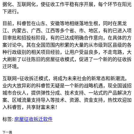
据化、互联网化，使征收工作平稳有序开展，每个环节在阳光
下进行。
目前，科睿哲在山东、安徽等地相继落地生根，同时在黑龙
江、内蒙古、广西、江西等多个省、市、地区，有的已进入项
目审批和招投标阶段，有的已达成明确合作意向，在具体的方
案讨论中。其在全国范围内积累的大量的从市级到区县级的各
种行政级别的相关项目经验，让用户受益良多，不走弯路，大
大刷新了以往陈旧的房屋征收模式，促进了一个新的的征收拆
迁环境。
互联网+征收拆迁模式，将成为未来社会的新常态和新潮流。
业内大放异彩的科睿哲无疑是一个新的战略机遇，现全国诚招
城市合伙人，提供弹性分成、技术支持、一站式的产品解决方
案、区域流量支持导入等技术、资源、资金支持，热忱欢迎加
入科睿哲，共享财富未来！
标签:
房屋征收拆迁软件
下一篇