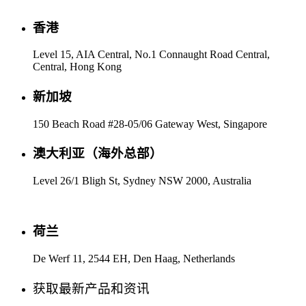
香港
Level 15, AIA Central, No.1 Connaught Road Central,
Central, Hong Kong
新加坡
150 Beach Road #28-05/06 Gateway West, Singapore
澳大利亚（海外总部）
Level 26/1 Bligh St, Sydney NSW 2000, Australia
荷兰
De Werf 11, 2544 EH, Den Haag, Netherlands
获取最新产品和资讯