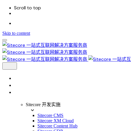
Scroll to top
Skip to content
Menu
首页
关于
服务
Sitecore 开发实施
Sitecore CMS
Sitecore XM Cloud
Sitecore Content Hub