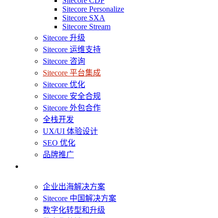
Sitecore CDP
Sitecore Personalize
Sitecore SXA
Sitecore Stream
Sitecore 升级
Sitecore 运维支持
Sitecore 咨询
Sitecore 平台集成
Sitecore 优化
Sitecore 安全合规
Sitecore 外包合作
全栈开发
UX/UI 体验设计
SEO 优化
品牌推广
产品和解决方案
企业出海解决方案
Sitecore 中国解决方案
数字化转型和升级