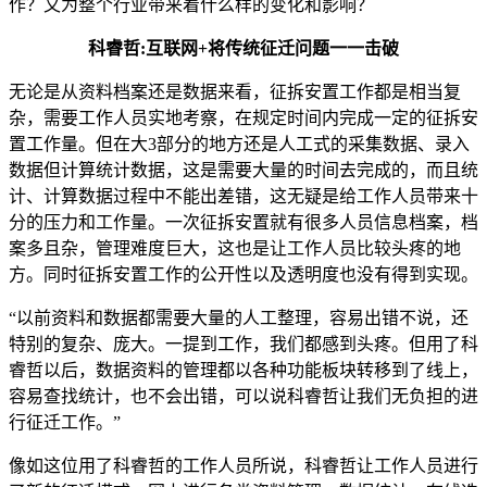
作？又为整个行业带来着什么样的变化和影响？
科睿哲:互联网+将传统征迁问题一一击破
无论是从资料档案还是数据来看，征拆安置工作都是相当复
杂，需要工作人员实地考察，在规定时间内完成一定的征拆安
置工作量。但在大3部分的地方还是人工式的采集数据、录入
数据但计算统计数据，这是需要大量的时间去完成的，而且统
计、计算数据过程中不能出差错，这无疑是给工作人员带来十
分的压力和工作量。一次征拆安置就有很多人员信息档案，档
案多且杂，管理难度巨大，这也是让工作人员比较头疼的地
方。同时征拆安置工作的公开性以及透明度也没有得到实现。
“以前资料和数据都需要大量的人工整理，容易出错不说，还
特别的复杂、庞大。一提到工作，我们都感到头疼。但用了科
睿哲以后，数据资料的管理都以各种功能板块转移到了线上，
容易查找统计，也不会出错，可以说科睿哲让我们无负担的进
行征迁工作。”
像如这位用了科睿哲的工作人员所说，科睿哲让工作人员进行