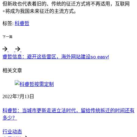
但新政也代表着旧的、传统的征迁方式将不再适用，互联网
+将成为我国未来征迁的主流方式。
标签:
科睿哲
下一篇
睿哲信息：避开这些雷区，海外网站建设so easy!
相关文章
2022年7月13日
科睿哲：当城市更新走进立法时代，留给传统拆迁的时间还有
多少？
行业动态