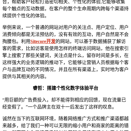
合，帮助客户轻松打造密切相关、个性化的体验,它能够收集
每个触点的互动数据，在客户的整个生命周期内跨每个渠道持
续提供个性化的体验。
举例来说，一个普通的网站对用户的关注点、用户定位、用户
消费倾向都是无法预估的，没有有效的互动，用户自然是不会
掏腰包。利用
Sitecore开发
的网站，可以基于数据捕获了解访
客的需求，比如访客是使用怎样的终端访问网站，他在搜索引
擎上搜索了那些关键词，关注点是什么，留存时间是多长，在
这样强大的业务逻辑的推动下，它能够让营销人员根据每个客
户与品牌互动的不同情况，并且在所有渠道上，实时地为客户
提供与其相关的内容。
睿哲：搭建个性化数字体验平台
“用巨额的广告费投入，却不能得到相应的回馈，现在流量已
经变假了。”一个品牌主在双十一后发出了这样的叹息。
诚然在当下的互联网环境，随着网络推广方式和推广渠道都越
来越多，给了我们一种可以无限的缩小用户和商家的距离的错