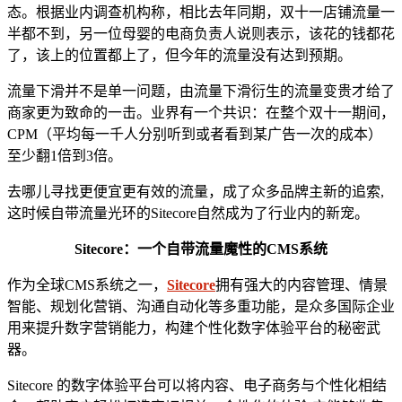
态。根据业内调查机构称，相比去年同期，双十一店铺流量一
半都不到，另一位母婴的电商负责人说则表示，该花的钱都花
了，该上的位置都上了，但今年的流量没有达到预期。
流量下滑并不是单一问题，由流量下滑衍生的流量变贵才给了
商家更为致命的一击。业界有一个共识：在整个双十一期间，
CPM（平均每一千人分别听到或者看到某广告一次的成本）
至少翻1倍到3倍。
去哪儿寻找更便宜更有效的流量，成了众多品牌主新的追索,
这时候自带流量光环的Sitecore自然成为了行业内的新宠。
Sitecore：一个自带流量魔性的CMS系统
作为全球CMS系统之一，
Sitecore
拥有强大的内容管理、情景
智能、规划化营销、沟通自动化等多重功能，是众多国际企业
用来提升数字营销能力，构建个性化数字体验平台的秘密武
器。
Sitecore 的数字体验平台可以将内容、电子商务与个性化相结