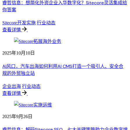
睿哲信息：想简化外资企业入华数字化？Sitecore灵活集成给
你答案
Sitecore开发实施
行业动态
查看详情
2025年10月10日
AI风口，汽车出海如何利用AI CMS打造一个吸引人、安全合
规的外贸独立站
企业出海
行业动态
查看详情
2025年9月26日
睿哲信息：解码Sitecore SEO，七大关键策略助力企业数字增