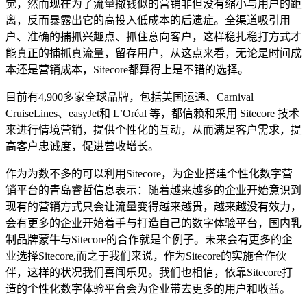
觉，然而现在为了流量撒钱似的营销非但没有缩小与用户的距
离，反而暴露出它的高投入低成本的后遗症。全渠道吸引用
户、准确的捕抓兴趣点、抓住意向客户，这样稳扎稳打方式才
能真正的捕抓真流量，留存用户，从这点来看，无论是时间成
本还是营销成本，Sitecore都算得上是不错的选择。
目前有4,900多家全球品牌，包括美国运通、Carnival
CruiseLines、easyJet和 L’Oréal 等，都信赖和采用 Sitecore 技术
来进行情境营销，提供个性化的互动，从而满足客户需求，提
高客户忠诚度，促进营收增长。
作为为数不多的可以利用Sitecore，为企业搭建个性化数字营
销平台的青岛睿哲信息表示：随着越来越多的企业开始意识到
现有的营销方式只会让流量变得越来越贵，越来越没有效力，
会有更多的企业开始着手与打造自己的数字体验平台，国内乳
制品牌蒙牛与Sitecore的合作就是个例子。未来会有更多的企
业选择Sitecore,而之于我们来说，作为Sitecore的实施合作伙
伴，这样的状况我们喜闻乐见。我们也相信，依靠Sitecore打
造的个性化数字体验平台会为企业带去更多的用户和收益。