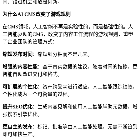
间、错过机会和放缓创新。
为什么
AI CMS
改变了
游戏
规则
在CMS领域，人工智能不再是实验性的，而是基础性的。人
工智能驱动的CMS，改变了内容工作流程的游戏规则，重塑
了企业团队的管理方式：
缩短
发布
时间
：缩短到分钟而不是几天。
增强
的内容性能
：基于真实数据的建议，随着时间的推移，更
智能自动改进交付和格式。
可扩展的个性化
：资产跨受众进行适应，人工智能跟踪绩效，
个性化成为一个可衡量的过程。
提升SEO优化
：生成内容见解和使用人工智能辅助元数据，增
强搜索引擎优化。
更自主的发布
：标记、批准等由人工智能处理，无需不断签到
即可加快生产。