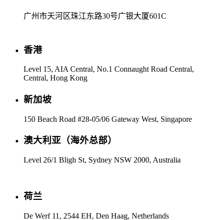
广州市天河区珠江东路30号广银大厦601C
香港
Level 15, AIA Central, No.1 Connaught Road Central,
Central, Hong Kong
新加坡
150 Beach Road #28-05/06 Gateway West, Singapore
澳大利亚（海外总部）
Level 26/1 Bligh St, Sydney NSW 2000, Australia
荷兰
De Werf 11, 2544 EH, Den Haag, Netherlands