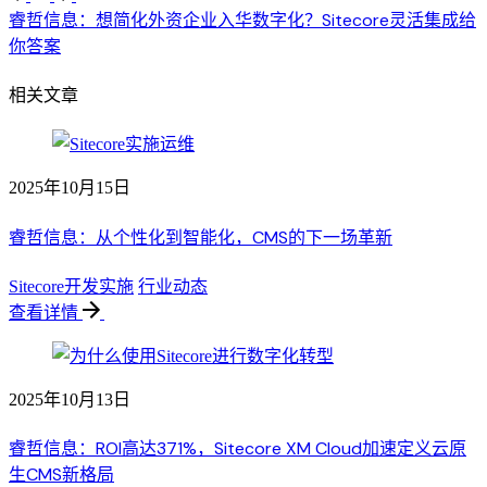
睿哲信息：想简化外资企业入华数字化？Sitecore灵活集成给
你答案
相关文章
2025年10月15日
睿哲信息：从个性化到智能化，CMS的下一场革新
Sitecore开发实施
行业动态
查看详情
2025年10月13日
睿哲信息：ROI高达371%，Sitecore XM Cloud加速定义云原
生CMS新格局