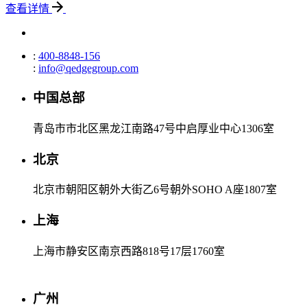
查看详情
:
400-8848-156
:
info@qedgegroup.com
中国总部
青岛市市北区黑龙江南路47号中启厚业中心1306室
北京
北京市朝阳区朝外大街乙6号朝外SOHO A座1807室
上海
上海市静安区南京西路818号17层1760室
广州