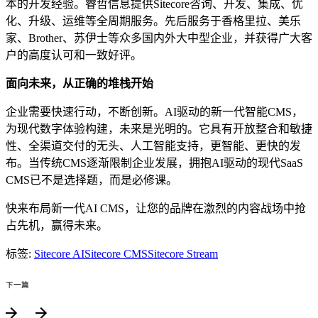
本的开发经验。睿哲信息提供Sitecore咨询、开发、集成、优
化、升级、运维等全周期服务。先后服务于香格里拉、美乐
家、Brother、苏伊士等众多国内外大中型企业，并获得广大客
户的高度认可和一致好评。
面向未来
，
从正确的堆栈开始
企业需要快速行动，不断创新。AI驱动的新一代智能CMS，
为现代数字体验构建，未来是光明的。它具有开放整合和敏捷
性、全渠道交付的无头、人工智能支持，更智能、更快的发
布。当传统CMS逐渐限制企业发展，拥抱AI驱动的现代SaaS
CMS已不是选择题，而是必修课。
快来布局新一代AI CMS，让您的品牌在激烈的内容战场中抢
占先机，赢得未来。
标签:
Sitecore AI
Sitecore CMS
Sitecore Stream
下一篇