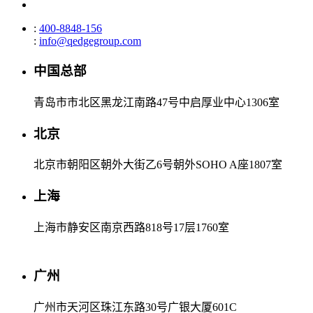
:
400-8848-156
:
info@qedgegroup.com
中国总部
青岛市市北区黑龙江南路47号中启厚业中心1306室
北京
北京市朝阳区朝外大街乙6号朝外SOHO A座1807室
上海
上海市静安区南京西路818号17层1760室
广州
广州市天河区珠江东路30号广银大厦601C