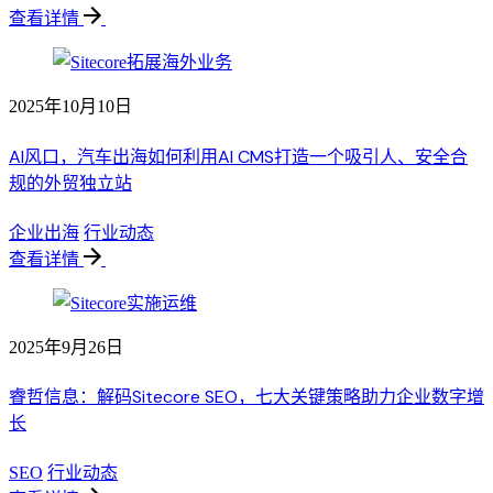
查看详情
2025年10月10日
AI风口，汽车出海如何利用AI CMS打造一个吸引人、安全合
规的外贸独立站
企业出海
行业动态
查看详情
2025年9月26日
睿哲信息：解码Sitecore SEO，七大关键策略助力企业数字增
长
SEO
行业动态