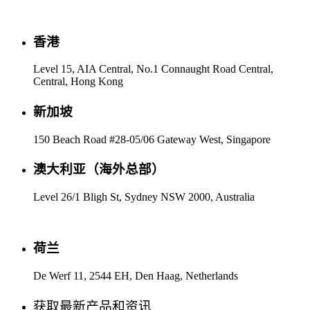
香港
Level 15, AIA Central, No.1 Connaught Road Central,
Central, Hong Kong
新加坡
150 Beach Road #28-05/06 Gateway West, Singapore
澳大利亚（海外总部）
Level 26/1 Bligh St, Sydney NSW 2000, Australia
荷兰
De Werf 11, 2544 EH, Den Haag, Netherlands
获取最新产品和资讯