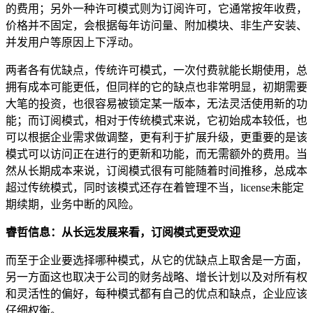
的费用；另外一种许可模式则为订阅许可，它通常按年收费，
价格并不固定，会根据每年访问量、附加模块、非生产安装、
并发用户等原因上下浮动。
两者各有优缺点，传统许可模式，一次付费就能长期使用，总
拥有成本可能更低，但同样的它的缺点也非常明显，初期需要
大笔的投资，也很容易被锁定某一版本，无法灵活使用新的功
能；而订阅模式，相对于传统模式来说，它初始成本较低，也
可以根据企业需求做调整，更有利于扩展升级，更重要的是该
模式可以访问正在进行的更新和功能，而无需额外的费用。当
然从长期成本来说，订阅模式很有可能随着时间推移，总成本
超过传统模式，同时该模式还存在着管理不当，license未能定
期续期，业务中断的风险。
睿哲信息：从长远发展来看，订阅模式更受欢迎
而至于企业要选择哪种模式，从它的优缺点上取舍是一方面，
另一方面这也取决于公司的财务战略、增长计划以及对所有权
和灵活性的偏好，每种模式都有自己的优点和缺点，企业应该
仔细权衡。