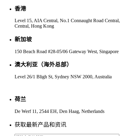
香港
Level 15, AIA Central, No.1 Connaught Road Central,
Central, Hong Kong
新加坡
150 Beach Road #28-05/06 Gateway West, Singapore
澳大利亚（海外总部）
Level 26/1 Bligh St, Sydney NSW 2000, Australia
荷兰
De Werf 11, 2544 EH, Den Haag, Netherlands
获取最新产品和资讯