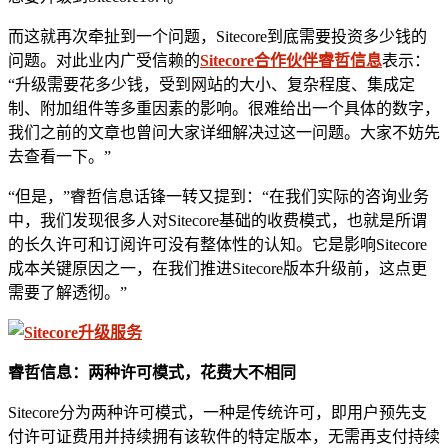
而这就再次牵扯到一个问题，Sitecore到底需要投资多少钱的
问题。对此业内广受信赖的
Sitecore合作伙伴睿哲信息
表示：
“升级需要花多少钱，受到网站的大小、复杂程度、集成定
制、附加组件等多重因素的影响。很难给出一个具体的数字，
我们之前的文章也曾问大家详细解决过这一问题。大家不妨先
去查看一下。”
“但是，”睿哲信息话锋一转又提到：“在我们实际的咨询业务
中，我们发现很多人对Sitecore基础的收费模式，也就是所谓
的长久许可和订阅许可没有整体性的认知。它是影响Sitecore
成本关键原因之一，在我们推进Sitecore版本升级前，这点更
需要了解透彻。”
睿哲信息：两种许可模式，花费大不相同
Sitecore分为两种许可模式，一种是传统许可，即用户预先支
付许可证费用并持续拥有该软件的特定版本，无需再支付持续