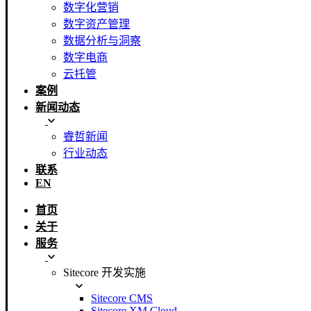
数字化营销
数字资产管理
数据分析与洞察
数字电商
云托管
案例
新闻动态
睿哲新闻
行业动态
联系
EN
首页
关于
服务
Sitecore 开发实施
Sitecore CMS
Sitecore XM Cloud