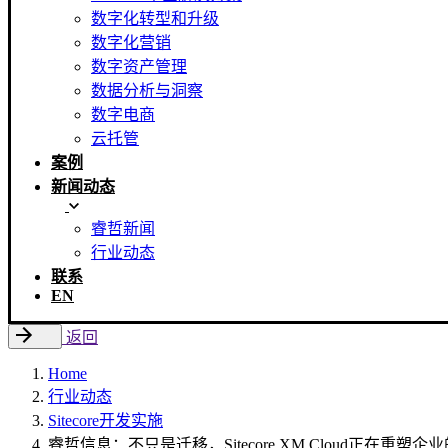
数字化转型和升级
数字化营销
数字资产管理
数据分析与洞察
数字电商
云托管
案例
新闻动态
睿哲新闻
行业动态
联系
EN
返回
Home
行业动态
Sitecore开发实施
睿哲信息：不只是迁移，Sitecore XM Cloud正在重塑