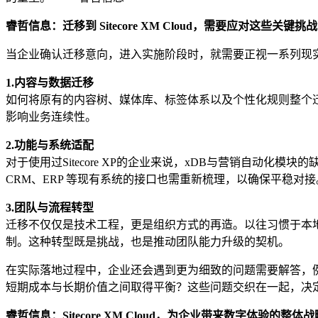
睿哲信息：迁移到 Sitecore XM Cloud，需要应对这些关键挑战
当企业确认迁移意向，进入实施阶段时，就需要正视一系列现
1.
内容与数据迁移
如何将原有的内容树、媒体库、标签体系以及个性化规则整个迁
影响业务连续性。
2.
功能与系统适配
对于使用过Sitecore XP的企业来说，xDB与营销自动化模
CRM、ERP 等现有系统的接口也需重新梳理，以确保平稳对接
3.
团队与流程转型
迁移不仅仅是技术工程，更是组织方式的再造。以往习惯于本地开发
制。这种转型既是挑战，也是推动团队能力升级的契机。
在实际落地过程中，企业还会遇到更为细致的问题需要解答，
短期成本与长期价值之间取得平衡？这些问题交织在一起，决
睿哲信息：Sitecore XM Cloud，为企业带来数字体验的整体