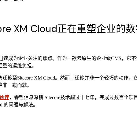
re XM Cloud正在重塑企业的
迅速成为企业关注的焦点。作为一款云原生的企业级CMS，它不仅延
轻量的运维负担。
至Sitecore XM Cloud。然而，迁移并非一个轻巧的
绝非一蹴而就。
作伙伴
，睿哲信息深耕 Sitecore技术超过十七年，完成过数百个项目
oud 的问题与解法。