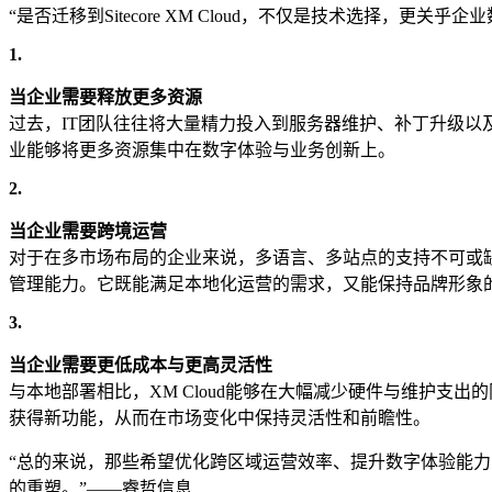
“是否迁移到Sitecore XM Cloud，不仅是技术选择
1.
当企业需要释放更多资源
过去，IT团队往往将大量精力投入到服务器维护、补丁升级以及突
业能够将更多资源集中在数字体验与业务创新上。
2.
当企业需要跨境运营
对于在多市场布局的企业来说，多语言、多站点的支持不可或缺。
管理能力。它既能满足本地化运营的需求，又能保持品牌形象
3.
当企业需要更低成本与更高灵活性
与本地部署相比，XM Cloud能够在大幅减少硬件与维护支
获得新功能，从而在市场变化中保持灵活性和前瞻性。
“总的来说，那些希望优化跨区域运营效率、提升数字体验能力，
的重塑。”——睿哲信息