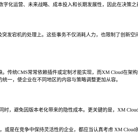
，更关乎企业数字化运营、未来战略、成本投入和长期发展性，因此在决
发宕机的处理上。这些事务不仅消耗人力，也限制了创新空间。XM 
传统CMS常常依赖插件或定制才能实现，而XM Cloud在
的统一，使企业在不同地区的内容与策略调整更加从容。
出的同时，避免因版本老化带来的隐性成本。更关键的是，XM Cl
或是在竞争中保持灵活性的企业，都应当认真考虑 XM Clo