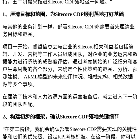
持，五个阶段来推进Sitecore CDP落地这一问题。”
1、厘清目标和范围，为Sitecore CDP顺利落地打好基础
与其他的业务计划一样，部署Sitecore CDP亦需要首先厘清业
务目标和范围。
项目一开始，睿哲信息会与企业的Sitecore相关利益者包括编
辑、开发、营销等工作人员组成团队，对企业的业务运营和数
据能力进行系统的成熟度评估，通过考虑初始的广泛细分和客
户生命周期的各个部分，来确定个性化策略的范围、分析、预
测建模、 AI/ML模型的未来使用情况、堆栈架构、相关数据
源等多个事项。
在厘清了技术和人力资源方面的运营准备后，就会进入下一阶
段的团队匹配。
2、构建初步的框架，确认Sitecore CDP落地关键细节
“在第二阶段，我们会确认部署Sitecore CDP需要实现的关键性
能和它们的优先级、设定KPI考核标准。在这一阶段，你可以