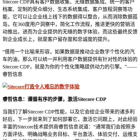
Sitecore CDP具有客户数据收集、无缝数据集成、统一的客户
档案、定制的受众细分、生态系统集成、客户旅程洞察等功
能，它可以让企业线上线下的数据得以整合，从而消除数据孤
岛，在360度用户洞察中，简化工作流程，推进更快的营销活
动推出，进而为企业提供的无缝的数字体验，而这些最终反馈
到企业成长上，就是客户留存度和忠诚度的提升。
“借用一个比喻来形容，如果数据是推动企业数字个性化的汽
车的油，那么可以统一并利用客户数据提供有针对性的体验的
Sitecore CDP，就是为你的个性化策略提供动力的引擎。”——
睿哲信息
睿哲信息：遵循有序的步骤，激活Sitecore CDP
当我们了解Sitecore CDP性能，以及它会给企业带来的诸多利
好后，下一步就来到了如何部署它，激活它问题上，对此经验
丰富的Sitecore技术提供商睿哲信息说道：“通常我们会按照多
方面评估、明确战略业务目标、平台激活、体验交付、运维支