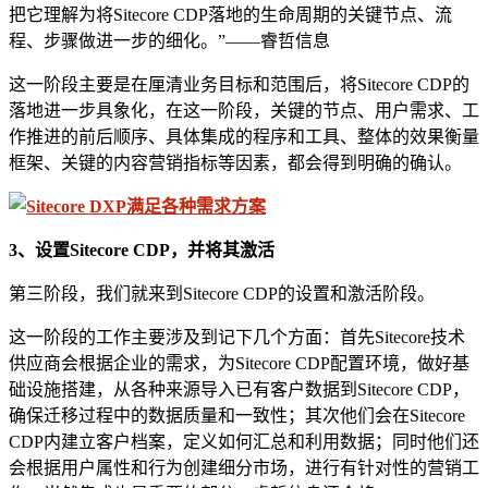
把它理解为将Sitecore CDP落地的生命周期的关键节点、流
程、步骤做进一步的细化。”——睿哲信息
这一阶段主要是在厘清业务目标和范围后，将Sitecore CDP的
落地进一步具象化，在这一阶段，关键的节点、用户需求、工
作推进的前后顺序、具体集成的程序和工具、整体的效果衡量
框架、关键的内容营销指标等因素，都会得到明确的确认。
3、设置Sitecore CDP，并将其激活
第三阶段，我们就来到Sitecore CDP的设置和激活阶段。
这一阶段的工作主要涉及到记下几个方面：首先Sitecore技术
供应商会根据企业的需求，为Sitecore CDP配置环境，做好基
础设施搭建，从各种来源导入已有客户数据到Sitecore CDP，
确保迁移过程中的数据质量和一致性；其次他们会在Sitecore
CDP内建立客户档案，定义如何汇总和利用数据；同时他们还
会根据用户属性和行为创建细分市场，进行有针对性的营销工