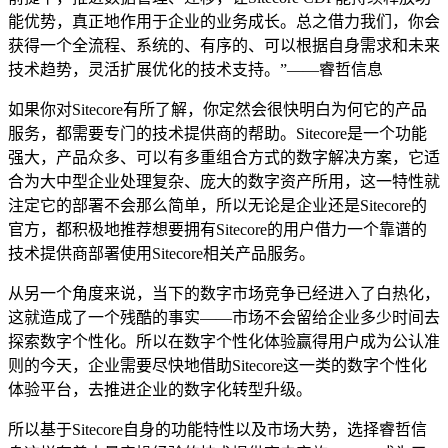
能优势，真正地作用于企业的业务成长。总之借力我们，你会
获得一个全流程、系统的、有序的、可以根据自身需求和未来
技术趋势，灵活扩展优化的技术支持。”——睿哲信息
如果你对Sitecore有所了解，你定然会很快明白为何它的产品
服务，都需要专门的技术提供商的帮助。Sitecore是一个功能
强大，产品众多、可以有多重组合方式的数字解决方案，它适
合为大中型企业处理复杂、庞大的数字资产所用，这一特性就
注定它的部署不会那么简单，所以无论是企业还是Sitecore的
官方，都积极地推荐想要拥有Sitecore的用户借力一个靠谱的
技术提供商部署使用Sitecore相关产品服务。
从另一个角度来说，当下的数字市场竞争已经进入了白热化，
这就造成了一个残酷的事实——市场不会留给企业多少时间去
探索数字个性化。所以在数字个性化体验赢得用户成为公认准
则的今天，企业需要尽快地借助Sitecore这一类的数字个性化
体验平台，去推进企业的数字化转型升级。
所以基于Sitecore自身的功能特性以及市场大势，选择睿哲信