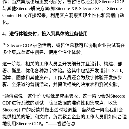
作；当然集成也是重要的部分，睿哲信息还会将Sitecore CDP
与其他Sitecore解决方案(如Sitecore XP, Sitecore XC、 Sitecore
Content Hub)连接起来，利用客户洞察实现个性化和营销自动
化。
4、进行体验交付，投入到具体的业务使用
当Sitecore CDP 被激活后，睿哲信息就可以协助企业尝试着在
多个集成渠道中创建、使用个性化体验。
这一阶段，相关的工作人员会开发细分并且设计、构建、部
署、衡量、优化各种数字体验。这其中包括开发设计UX/UI、
副本、图像和其他资产。工作人员还会为数字体验开发多步
骤、全渠道的营销活动，并提供相关的决策表和测试实验。
“通俗点说，这个阶段就像是成果验收，这一阶段会对Sitecore
CDP进行系统的测试，验证数据的准确性和集成点，收集
Sitecore用户的反馈并做出适时地调整，当然这一阶段我们会
提供相关的培训和文件，负责教会企业的工作人员们如何合理
地使用Sitecore CDP。”——睿哲信息