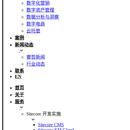
数字化营销
数字资产管理
数据分析与洞察
数字电商
云托管
案例
新闻动态
睿哲新闻
行业动态
联系
EN
首页
关于
服务
Sitecore 开发实施
Sitecore CMS
Sitecore XM Cloud