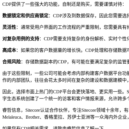
CDP提供了一些强大的功能，自制还是购买，需要谨慎对待：
数据锁定和供应商锁定
：CDP涉及到数据保存，因此您需要选
灵活性
：通常受用户界面的工作流程的严重限制，您需要具有
对复杂用例的支持
：CDP需要支持复杂的身份解析、实时个性化
高成本
：如果您的客户数据量的增长快。CDP处理和存储数据
合规风险
：存储数据副本的CDP，有可能在要满足复杂的监管
由于这些限制，一些公司可能会考虑内部构建客户数据平台功
作的内部团队，往往会花太多时间在复杂的建设和数据建模中
因此，选择市面上热门的CDP平台会更快落地、更实用一些。Sit
字生态系统创建了一个统一的访客和客户情报来源，允许跨多个接
睿哲信息，Sitecore认证合作伙伴，专注Sitecore领域十余
Melaleuca、Brother、香格里拉、苏伊士亚洲等一众海内外
如果您有CDP相关需求，请致电睿哲信息了解一下。