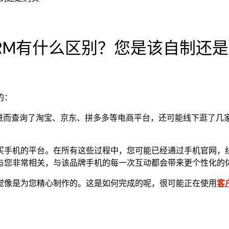
、CRM有什么区别？您是该自制还
的：
站，进而查询了淘宝、京东、拼多多等电商平台，还可能线下逛了
买手机的平台。在所有这些过程中，您可能已经通过手机官网，
与您非常相关，与该品牌手机的每一次互动都会带来更个性化的
觉像是为您精心制作的。这是如何完成的呢，很可能正在使用
客