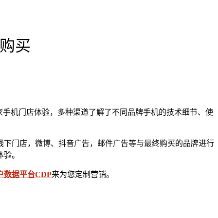
是购买
几家手机门店体验，多种渠道了解了不同品牌手机的技术细节、使
线下门店，微博、抖音广告，邮件广告等与最终购买的品牌进行
体验。
户数据平台CDP
来为您定制营销。