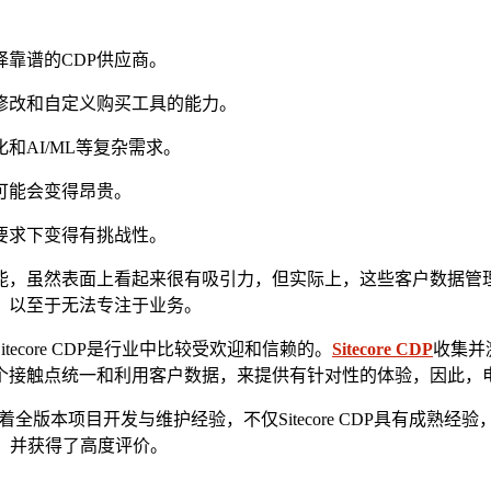
择靠谱的CDP供应商。
修改和自定义购买工具的能力。
和AI/ML等复杂需求。
可能会变得昂贵。
要求下变得有挑战性。
能，虽然表面上看起来很有吸引力，但实际上，这些客户数据管
，以至于无法专注于业务。
ecore CDP是行业中比较受欢迎和信赖的。
Sitecore CDP
收集并
触点统一和利用客户数据，来提供有针对性的体验，因此，电商、金融
年，有着全版本项目开发与维护经验，不仅Sitecore CDP具有成熟
企业，并获得了高度评价。