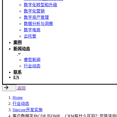
数字化转型和升级
数字化营销
数字资产管理
数据分析与洞察
数字电商
云托管
案例
新闻动态
睿哲新闻
行业动态
联系
EN
返回
Home
行业动态
Sitecore开发实施
客户数据平台CDP 与DMP 、CRM有什么区别？您是该