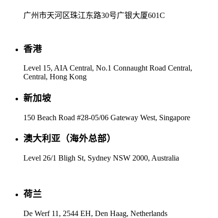
广州市天河区珠江东路30号广银大厦601C
香港
Level 15, AIA Central, No.1 Connaught Road Central,
Central, Hong Kong
新加坡
150 Beach Road #28-05/06 Gateway West, Singapore
澳大利亚（海外总部）
Level 26/1 Bligh St, Sydney NSW 2000, Australia
荷兰
De Werf 11, 2544 EH, Den Haag, Netherlands