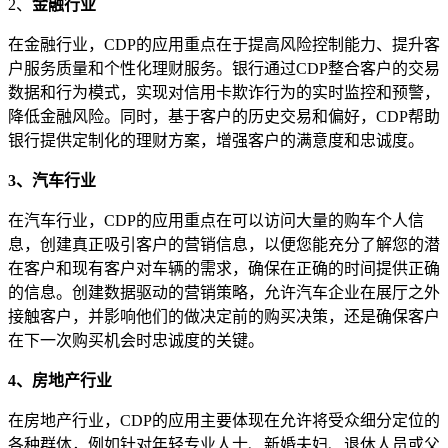
2、
金融行业
在金融行业，CDP的应用重点在于提高风险控制能力、提升客
户服务质量和个性化理财服务。银行通过CDP整合客户的交易
数据和行为模式，实现对信用卡欺诈行为的实时监控和预警，
降低金融风险。同时，基于客户的历史交易和偏好，CDP帮助
银行提供定制化的理财方案，增强客户的满意度和忠诚度。
3、
汽车
行业
在汽车行业，CDP的应用重点在可以访问大量的购车个人信
息，创建真正吸引客户的营销信息，以便您能充分了解您的潜
在客户和现有客户对车辆的需求，确保在正确的时间提供正确
的信息。创建数据驱动的营销策略，允许汽车企业在展厅之外
接触客户，并影响他们的做决定前的购买决策，还是确保客户
在下一次购买机会时忠诚度的关键。
4、
房地产
行业
在房地产行业，CDP的应用主要体现在允许将受众细分定位的
各种群体，例如针对年轻专业人士、新婚夫妇、退休人员或父