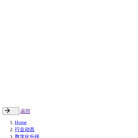
Sitecore 中国解决方案
数字化转型和升级
数字化营销
数字资产管理
数据分析与洞察
数字电商
云托管
案例
新闻动态
睿哲新闻
行业动态
联系
EN
返回
Home
行业动态
数字化升级