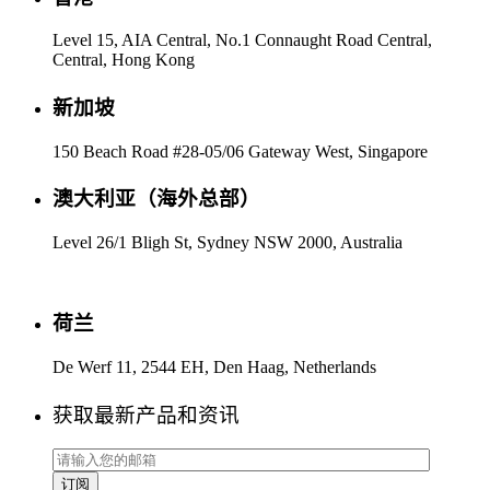
Level 15, AIA Central, No.1 Connaught Road Central,
Central, Hong Kong
新加坡
150 Beach Road #28-05/06 Gateway West, Singapore
澳大利亚（海外总部）
Level 26/1 Bligh St, Sydney NSW 2000, Australia
荷兰
De Werf 11, 2544 EH, Den Haag, Netherlands
获取最新产品和资讯