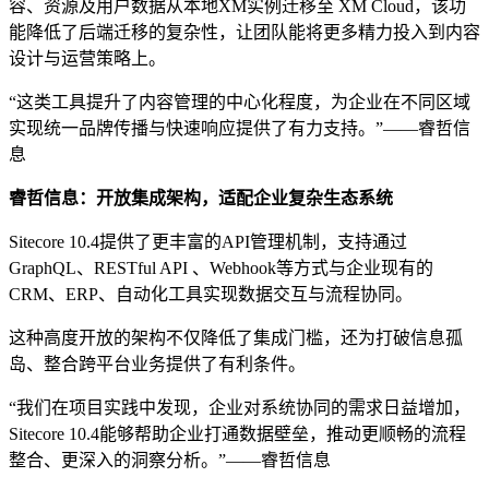
容、资源及用户数据从本地XM实例迁移至 XM Cloud，该功
能降低了后端迁移的复杂性，让团队能将更多精力投入到内容
设计与运营策略上。
“这类工具提升了内容管理的中心化程度，为企业在不同区域
实现统一品牌传播与快速响应提供了有力支持。”——睿哲信
息
睿哲信息：
开放集成架构，适配企业复杂生态系统
Sitecore 10.4提供了更丰富的API管理机制，支持通过
GraphQL、RESTful API 、Webhook等方式与企业现有的
CRM、ERP、自动化工具实现数据交互与流程协同。
这种高度开放的架构不仅降低了集成门槛，还为打破信息孤
岛、整合跨平台业务提供了有利条件。
“我们在项目实践中发现，企业对系统协同的需求日益增加，
Sitecore 10.4能够帮助企业打通数据壁垒，推动更顺畅的流程
整合、更深入的洞察分析。”——睿哲信息