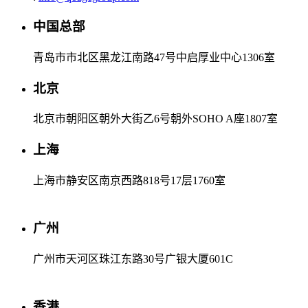
中国总部
青岛市市北区黑龙江南路47号中启厚业中心1306室
北京
北京市朝阳区朝外大街乙6号朝外SOHO A座1807室
上海
上海市静安区南京西路818号17层1760室
广州
广州市天河区珠江东路30号广银大厦601C
香港