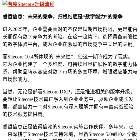
睿哲信息：
未来的竞争，
归根结底
是
“
数字能力
”
的竞争
进入2025年，企业需要面对的不仅是短期市场挑战，更是能否
长期保有数字竞争力的考验。在这一趋势下，选择具备前瞻性
的数字体验平台，成为企业在激烈的市场竞争中立足的关键。
而Sitecore 10.4所体现的“未来性”，使这一期许成为了现实。
它为企业构建了一个多维度、可持续且具扩展性的数字能力体
系，帮助品牌从容应对数字市场的多变环境，增强适应能力与
市场影响力。
当然，无论是部署Sitecore DXP，还是推进相关的版本升级，
要想让Sitecore技术真正融入到企业业务中，驱动企业成长发
展，都需借力一个对Sitecore有深入理解并拥有丰富实战经验
的技术服务提供商。
睿哲信息正是值得信赖的Sitecore实施合作伙伴。多年来，它
一直深耕于Sitecore技术支持领域，具备Sitecore 5.0到10.4 全版