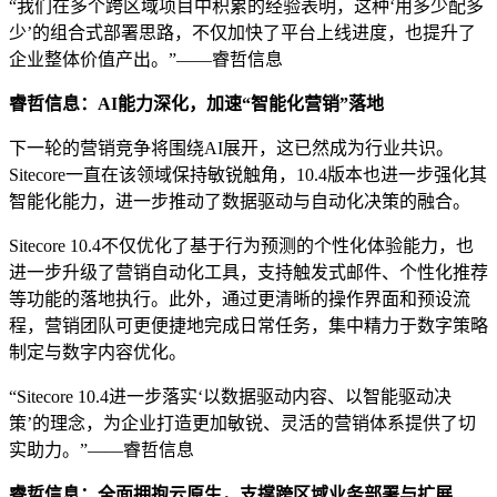
“我们在多个跨区域项目中积累的经验表明，这种‘用多少配多
少’的组合式部署思路，不仅加快了平台上线进度，也提升了
企业整体价值产出。”——睿哲信息
睿哲信息：
AI能力深化，加速
“
智能化营销
”
落地
下一轮的营销竞争将围绕AI展开，这已然成为行业共识。
Sitecore一直在该领域保持敏锐触角，10.4版本也进一步强化其
智能化能力，进一步推动了数据驱动与自动化决策的融合。
Sitecore 10.4不仅优化了基于行为预测的个性化体验能力，也
进一步升级了营销自动化工具，支持触发式邮件、个性化推荐
等功能的落地执行。此外，通过更清晰的操作界面和预设流
程，营销团队可更便捷地完成日常任务，集中精力于数字策略
制定与数字内容优化。
“Sitecore 10.4进一步落实‘以数据驱动内容、以智能驱动决
策’的理念，为企业打造更加敏锐、灵活的营销体系提供了切
实助力。”——睿哲信息
睿哲信息：
全面拥抱云原生，支撑
跨区域
业务部署与扩展