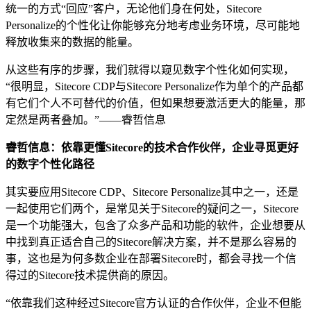
统一的方式“回应”客户，无论他们身在何处，Sitecore
Personalize的个性化让你能够充分地考虑业务环境，尽可能地
释放收集来的数据的能量。
从这些有序的步骤，我们就得以窥见数字个性化如何实现，
“很明显，Sitecore CDP与Sitecore Personalize作为单个的产品都
有它们个人不可替代的价值，但如果想要激活更大的能量，那
定然是两者叠加。”——睿哲信息
睿哲信息：依靠更懂Sitecore的技术合作伙伴，
企业寻觅
更好
的
数字个性化路径
其实要应用Sitecore CDP、Sitecore Personalize其中之一，还是
一起使用它们两个，是常见关于Sitecore的疑问之一，Sitecore
是一个功能强大，包含了众多产品和功能的软件，企业想要从
中找到真正适合自己的Sitecore解决方案，并不是那么容易的
事，这也是为何多数企业在部署Sitecore时，都会寻找一个信
得过的Sitecore技术提供商的原因。
“依靠我们这种经过Sitecore官方认证的合作伙伴，企业不但能