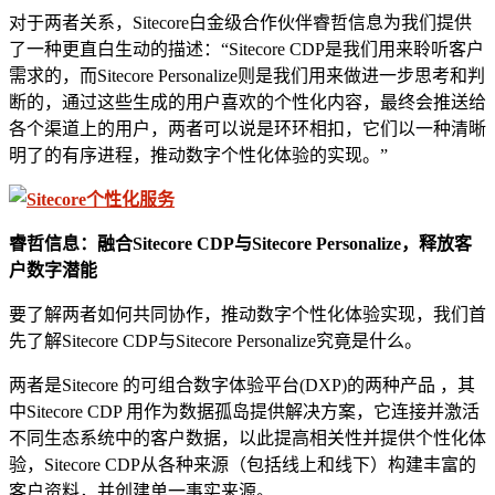
对于两者关系，Sitecore白金级合作伙伴睿哲信息为我们提供
了一种更直白生动的描述：“Sitecore CDP是我们用来聆听客户
需求的，而Sitecore Personalize则是我们用来做进一步思考和判
断的，通过这些生成的用户喜欢的个性化内容，最终会推送给
各个渠道上的用户，两者可以说是环环相扣，它们以一种清晰
明了的有序进程，推动数字个性化体验的实现。”
睿哲信息：融合Sitecore CDP与Sitecore Personalize，释放客
户数字潜能
要了解两者如何共同协作，推动数字个性化体验实现，我们首
先了解Sitecore CDP与Sitecore Personalize究竟是什么。
两者是Sitecore 的可组合数字体验平台(DXP)的两种产品 ，其
中Sitecore CDP 用作为数据孤岛提供解决方案，它连接并激活
不同生态系统中的客户数据，以此提高相关性并提供个性化体
验，Sitecore CDP从各种来源（包括线上和线下）构建丰富的
客户资料，并创建单一事实来源。