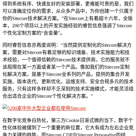
得到系统有序、快速友好的安装部署，更难能可贵的是，我们
可以准确定位你的需求，从众多产品中，为你创建一个只属于
你的Sitecore技术解决方案。”在Sitecore上有着超十六年，全版
本，200个项目以上的开发实施经验的睿哲信息强调了Sitecore
个性化定制方案的“含金量”。
同时睿哲信息亦再度说明：“当然提供定制化的Sitecore解决方
案，需要对Sitecore有着足够的知识储备、技术实施能力和技
术经验，一个值得信赖的Sitecore技术提供商，它的服务就不
该局限在某一方面或者某一个产品。像如我们的Sitecore定制
化解决方案，是基于Sitecore全系列的产品，提供的集合开发
实施、版本迭代、更新优化、运维支持、安全合规多元的技术
服务，只有这样多样却不乏深刻的技术实施模式，才能灵活组
合出适合企业的Sitecore个性化解决方案。”
在数字化竞争白热化，第三方Cookie日渐式微的当下，数字个
性化体验被摆到了一个重要的新位置，它大有成为左右企业竞
争力关键的趋势。而Sitecore CDP与Sitecore Personalize的结