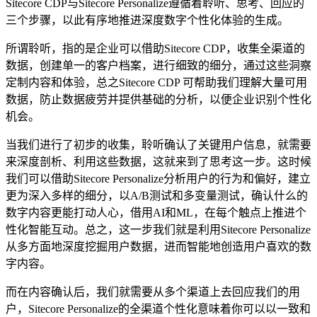
Sitecore CDP与Sitecore Personalize遵循着聆听、思考、回应的
三个步骤，以此有序地推进深度数字个性化体验的生成。
所谓聆听，指的是企业可以借助Sitecore CDP，收集全渠道的
数据，创建单一的客户档案，进行细致的细分，通过这些洞察
定制内容和体验，总之Sitecore CDP 可帮助我们理解大量可用
数据，防止数据疲劳并提供基础的分析，以便企业识别个性化
机会。
当我们进行了初步的收集，聆听确认了关键用户信息，就需要
来深度剖析、利用这些数据，这就来到了思考这一步。这时候
我们可以借助Sitecore Personalize分析用户的行为和偏好，建立
更为深入多样的细分，以A/B测试和多变量测试，确认什么的
数字内容更能打动人心，借用AI和ML，在每个触点上推进个
性化智能互动。总之，这一步我们就是利用Sitecore Personalize
从多方面地深度挖掘用户数据，进而智能地创造用户喜欢的数
字内容。
而在内容确认后，我们就需要从多个渠道上去回应我们的用
户，Sitecore Personalize的全渠道个性化意味着你可以以一致和