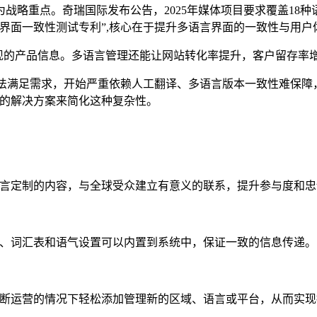
略重点。奇瑞国际发布公告，2025年媒体项目要求覆盖18种
界面一致性测试专利”,核心在于提升多语言界面的一致性与用户体
呈现的产品信息。多语言管理还能让网站转化率提升，客户留存率
无法满足需求，开始严重依赖人工翻译、多语言版本一致性难保障
大的解决方案来简化这种复杂性。
和语言定制的内容，与全球受众建立有意义的联系，提升参与度和
指南、词汇表和语气设置可以内置到系统中，保证一致的信息传递。
不中断运营的情况下轻松添加管理新的区域、语言或平台，从而实