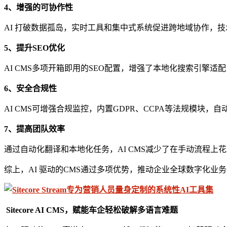
4、增强的可
协作
性
AI 打破数据孤岛，实时工具和集中式系统促进跨地域协作，
5、提升SEO优化
AI CMS多项开箱即用的SEO配置，增强了本地化搜索引擎
6、安全合规性
AI CMS可增强合规监控，内置GDPR、CCPA等法规模块
7、
提高
团队
效率
通过自动化翻译和本地化任务，AI CMS减少了在手动流程
综上，AI 驱动的CMS通过多项优势，推动企业全球数字化
Sitecore AI CMS，赋能车企轻松破解多语言难题