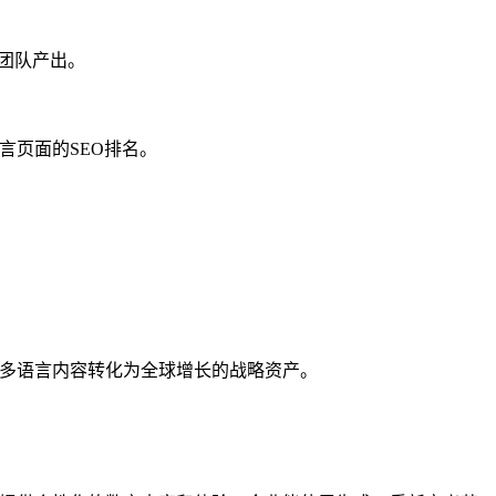
团队产出。
言页面的SEO排名。
将多语言内容转化为全球增长的战略资产。