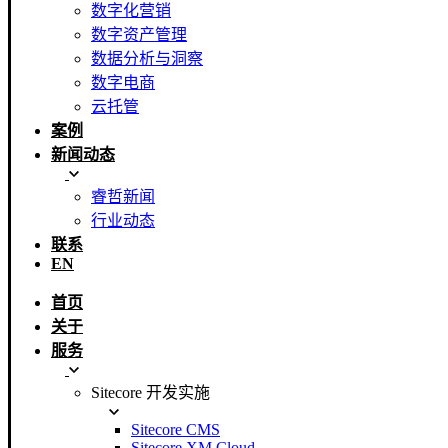
数字化营销
数字资产管理
数据分析与洞察
数字电商
云托管
案例
新闻动态
睿哲新闻
行业动态
联系
EN
首页
关于
服务
Sitecore 开发实施
Sitecore CMS
Sitecore XM Cloud