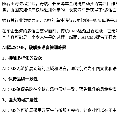
随着出海进程加速，奇瑞、长安等车企纷纷启动多语言项目作为战
务。据国家知识产权局近期公示的，长安汽车新获得了“多语言
据有关行业数据显示，72%的海外消费者更倾向于购买母语
在车企出海的多语言需求面前，传统CMS逐渐显露短板，已
言内容可能是一个令人生畏的过程。然而，AI CMS提供了强
AI驱动CMS
，
破解多语言管理难题
1、
接触多样化的受众
AI CMS无缝扩展到新的区域和语言，通过创建为不同文化
2、
保持品牌一致性
AI CMS确保品牌在全球市场中保持一致。预先批准的风格
3、强大的可
扩展
性
AI CMS的可扩展采用云原生与微服务架构，让企业可以在