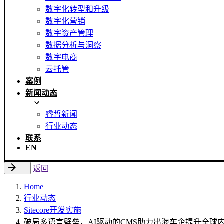
数字化转型和升级
数字化营销
数字资产管理
数据分析与洞察
数字电商
云托管
案例
新闻动态
睿哲新闻
行业动态
联系
EN
返回
Home
行业动态
Sitecore开发实施
破局多语言壁垒，AI驱动的CMS助力出海车企提升全球