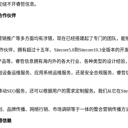
定绕不开睿哲信息。
合作伙伴
、营销推广等多方面均有涉猎，现在已经搭建起了专门的团队，能
伴，拥有超过十五年、Sitecore5.0到Sitecore10.3全版本的
牌产品等，睿哲信息拥有海内外的各大行业、各种类型的设计经验
设备运维服务、应用系统运维服务，还是安全合规服务，睿哲信
SEO服务，还可以根据用户的需求定制服务。我们从它在Site
划、品牌传播、网络行销、市场调研等于一体的整合营销传播方
得信赖