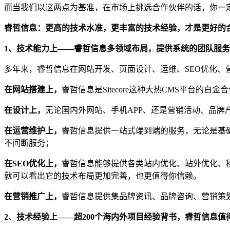
而当我们以这两点为基准，在市场上挑选合作伙伴的话，你一
睿哲信息：更高的技术水准，更丰富的技术经验，才是更好的
1、技术能力上——睿哲信息多领域布局，提供系统的团队服务
多年来，睿哲信息在网站开发、页面设计、运维、SEO优化
在网站搭建上，
睿哲信息是Sitecore这种大热CMS平台的白金合作伙
在设计上，
无论国内外网站、手机APP、还是营销活动、品
在运营维护上，
睿哲信息提供一站式端到端的服务，无论是基础
不间断服务；
在SEO优化上，
睿哲信息能够提供各类站内优化、站外优化、移动
就可以看出它的技术布局更加完善，也更值得你信赖。
在营销推广上，
睿哲信息提供集品牌资讯、品牌咨询、营销策
2、技术经验上——超200个海内外项目经验背书，睿哲信息值