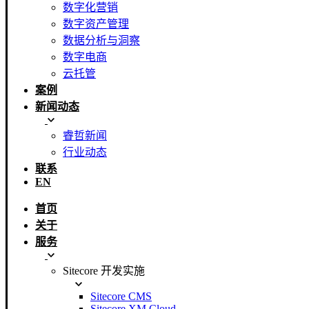
数字化营销
数字资产管理
数据分析与洞察
数字电商
云托管
案例
新闻动态
睿哲新闻
行业动态
联系
EN
首页
关于
服务
Sitecore 开发实施
Sitecore CMS
Sitecore XM Cloud