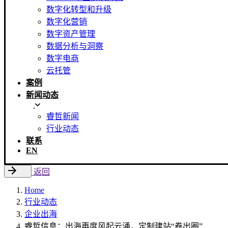
数字化转型和升级
数字化营销
数字资产管理
数据分析与洞察
数字电商
云托管
案例
新闻动态
睿哲新闻
行业动态
联系
EN
返回
Home
行业动态
企业出海
睿哲信息：出海再度风起云涌，定制建站“卷出圈”