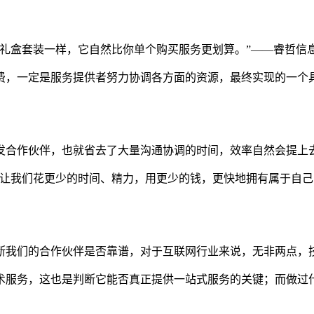
礼盒套装一样，它自然比你单个购买服务更划算。”——睿哲信
费，一定是服务提供者努力协调各方面的资源，最终实现的一个
发合作伙伴，也就省去了大量沟通协调的时间，效率自然会提上
能让我们花更少的时间、精力，用更少的钱，更快地拥有属于自
断我们的合作伙伴是否靠谱，对于互联网行业来说，无非两点，
术服务，这也是判断它能否真正提供一站式服务的关键；而做过