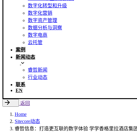
数字化转型和升级
数字化营销
数字资产管理
数据分析与洞察
数字电商
云托管
案例
新闻动态
睿哲新闻
行业动态
联系
EN
返回
Home
Sitecore动态
睿哲信息：打造更互联的数字体验 学学香格里拉酒店集团升级S