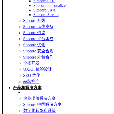
Sitecore CDP
Sitecore Personalize
Sitecore SXA
Sitecore Stream
Sitecore 升级
Sitecore 运维支持
Sitecore 咨询
Sitecore 平台集成
Sitecore 优化
Sitecore 安全合规
Sitecore 外包合作
全栈开发
UX/UI 体验设计
SEO 优化
品牌推广
产品和解决方案
企业出海解决方案
Sitecore 中国解决方案
数字化转型和升级