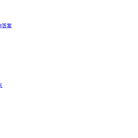
你答案
长