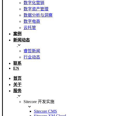
数字化营销
数字资产管理
数据分析与洞察
数字电商
云托管
案例
新闻动态
睿哲新闻
行业动态
联系
EN
首页
关于
服务
Sitecore 开发实施
Sitecore CMS
Sitecore XM Cloud