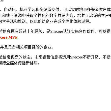
、个性化、自动化、机器学习和全渠道交付，可以实时地与多渠道客
和线下资源中获取个性化的数字营销内容，培养了忠诚的客户关
内容呈现和推送，以此帮助企业完成个性化体验过程。
哲信息拥有超过十年经验，是Sitecore认证实施合作伙伴，可以提
ecore MVP
。
早使用并且具备相关项目经验的企业。
，打破信息孤岛的状态。未来睿哲信息将运用Sitecore不断升
迎接全媒体传播新格局。