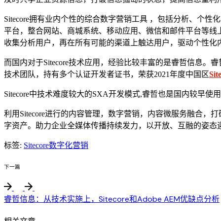
Sitecore拥有业内个性的综合数字营销工具 ，包括分析
平台，整合网站、商城系统、移动应用、微信和邮件平台等线上
收集分析用户，再在所有可能的渠道上触达用户，驱动个性化
而国内对于Sitecore技术应用，经验比较丰富的是睿哲信息。睿
技术团队，持有多个认证开发者证书，荣获2021年度中国区
Sit
Sitecore中技术难度较大的SXA开发模式,睿哲也是国内较
利用Sitecore进行的内容管理，数字营销，内容微服务融合
字资产。助力企业全媒体传播持续发力，以开放、互融的姿态
标签:
Sitecore
数字化营销
下一篇
睿哲信息：从技术实施上，Sitecore和Adobe AEM优缺点分析