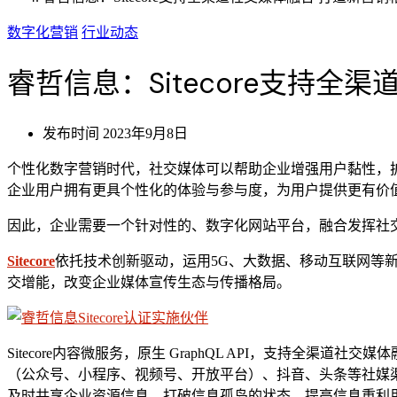
数字化营销
行业动态
睿哲信息：Sitecore支持全
发布时间
2023年9月8日
个性化数字营销时代，社交媒体可以帮助企业增强用户黏性，
企业用户拥有更具个性化的体验与参与度，为用户提供更有价
因此，企业需要一个针对性的、数字化网站平台，融合发挥社
Sitecore
依托技术创新驱动，运用5G、大数据、移动互联网等
交增能，改变企业媒体宣传生态与传播格局。
Sitecore内容微服务，原生 GraphQL API，支持全渠
（公众号、小程序、视频号、开放平台）、抖音、头条等社媒
及时共享企业资源信息，打破信息孤岛的状态，提高信息重利