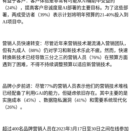
有益于客户：客户体验是非常有可能从AI辅助中受益的
（24%），提高客户忠诚度是AI部署的主要目标。为了这些部
署，两成受访者（39%）表示计划将明年预算的21-40%投入到
AI项目中。
营销人员快速转变：尽管近年来营销技术潮流涌入营销团队，
但有九成人（88%）仍对学习和新技术乐此不疲。然而，快速
转换新技术已经导致三分之三的营销人员（76%）在预算方面
遇到了困难，不得不持续调整预算以适应新营销技术。
品牌小步前进：尽管77%的营销人员表示他们的营销技术堆栈
已经配备了利用GAI的能力，但疑虑依旧存在。其中主要的是
实施成本（45%）、数据隐私漏洞（41%）和需要系统现代化
（26%）。
超过400名品牌营销人员在2023年3月17日至30日之间在线参加