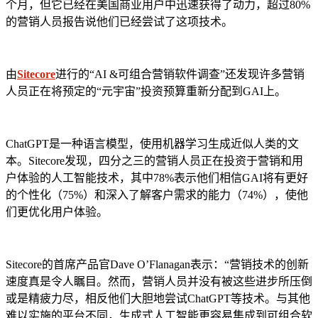
个月，但它已经在美国商业用户中迅速获得了动力，超过80%
的营销人员报告说他们已经尝试了这项技术。
由
Sitecore
进行的“AI &可组合营销软件调查”还发现许多营销
人员正在将预定的“元宇宙”投资预算重新分配到GAI上。
ChatGPT是一种语言模型，使用机器学习生成近似人类的文
本。Sitecore发现，四分之三的营销人员正在投资于营销和用
户体验的人工智能技术，其中78%表示他们相信GAI将有更好
的个性化（75%）和深入了解客户需求的能力（74%），使他
们更优化用户体验。
Sitecore的首席产品官Dave O’Flanagan表示：“营销技术的创新
速度真是令人瞩目。然而，营销人员并没有被这些进步所压倒
或是精疲力尽，相反他们大胆地尝试ChatGPT等技术。与其他
难以实施的平台不同，生成式人工智能更容易集成到可组合软