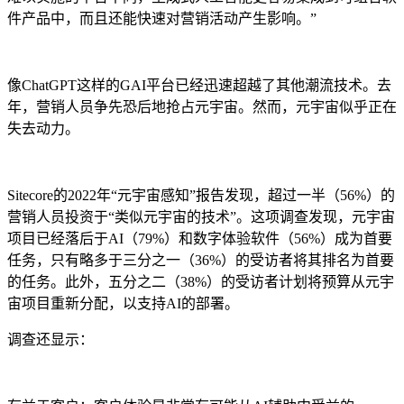
件产品中，而且还能快速对营销活动产生影响。”
像ChatGPT这样的GAI平台已经迅速超越了其他潮流技术。去
年，营销人员争先恐后地抢占元宇宙。然而，元宇宙似乎正在
失去动力。
Sitecore的2022年“元宇宙感知”报告发现，超过一半（56%）的
营销人员投资于“类似元宇宙的技术”。这项调查发现，元宇宙
项目已经落后于AI（79%）和数字体验软件（56%）成为首要
任务，只有略多于三分之一（36%）的受访者将其排名为首要
的任务。此外，五分之二（38%）的受访者计划将预算从元宇
宙项目重新分配，以支持AI的部署。
调查还显示：