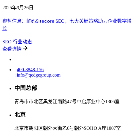
2025年9月26日
睿哲信息：解码Sitecore SEO，七大关键策略助力企业数字增
长
SEO
行业动态
查看详情
:
400-8848-156
:
info@qedgegroup.com
中国总部
青岛市市北区黑龙江南路47号中启厚业中心1306室
北京
北京市朝阳区朝外大街乙6号朝外SOHO A座1807室