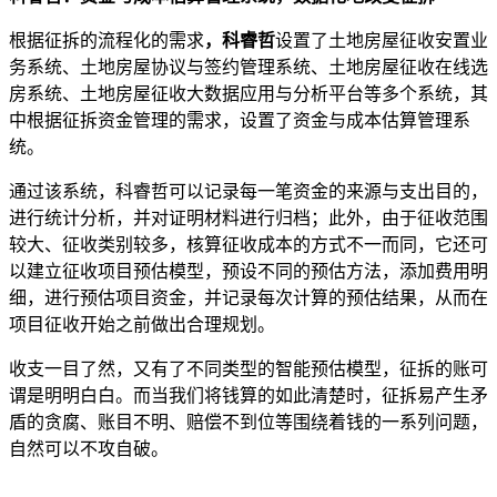
根据征拆的流程化的需求
，科睿哲
设置了土地房屋征收安置业
务系统、土地房屋协议与签约管理系统、土地房屋征收在线选
房系统、土地房屋征收大数据应用与分析平台等多个系统，其
中根据征拆资金管理的需求，设置了资金与成本估算管理系
统。
通过该系统，科睿哲可以记录每一笔资金的来源与支出目的，
进行统计分析，并对证明材料进行归档；此外，由于征收范围
较大、征收类别较多，核算征收成本的方式不一而同，它还可
以建立征收项目预估模型，预设不同的预估方法，添加费用明
细，进行预估项目资金，并记录每次计算的预估结果，从而在
项目征收开始之前做出合理规划。
收支一目了然，又有了不同类型的智能预估模型，征拆的账可
谓是明明白白。而当我们将钱算的如此清楚时，征拆易产生矛
盾的贪腐、账目不明、赔偿不到位等围绕着钱的一系列问题，
自然可以不攻自破。