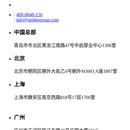
:
400-8848-156
:
info@qedgegroup.com
中国总部
青岛市市北区黑龙江南路47号中启厚业中心1306室
北京
北京市朝阳区朝外大街乙6号朝外SOHO A座1807室
上海
上海市静安区南京西路818号17层1760室
广州