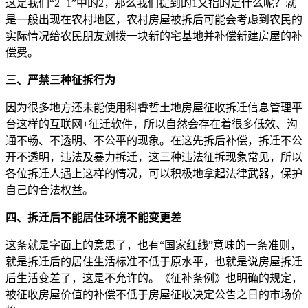
这是我们“2+1”中的2，那么我们提到的1又指的是什么呢？就
是一般出现在农村地区，农村房屋被拆后可能会考虑到农民的
实际情况给农民朋友划拨一块新的宅基地并补偿新建房屋的补
偿费。
三、严禁三种征拆行为
因为很多地方还未能使用科睿哲土地房屋征收拆迁信息管理平
台这样的互联网+征迁软件，所以自然会存在着很多低效、沟
通不畅、不透明、不公平的现象。在这先拆后补偿，拆迁不公
开不透明，违法及暴力拆迁，这三种违法征拆现象常见，所以
各位拆迁人遇上这样的情况，可以积极地拿起法律武器，保护
自己的合法权益。
四、拆迁后不能居住环境不能变更差
这条就是字面上的意思了，也有“国家红线”意味的一条准则，
就是拆迁后的居住生活标准不低于原水平，也就是说房屋拆迁
后生活变差了，这是不允许的。《征补条例》也明确的规定，
被征收房屋价值的补偿不低于房屋征收决定公告之日的市场价