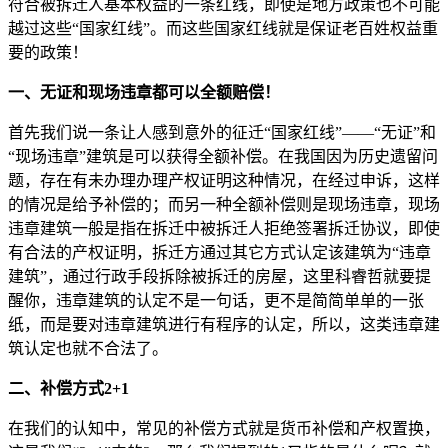
符合被拆迁人基本权益的一条红线，即使是地方政策也不可能
越过这些“国家红线”。而这些国家红线就是保证老百姓权益重
要的政策！
一、无证和现场违章都可以全额赔偿！
首先我们说一条让人感到意外的征迁“国家红线”——“无证”和
“现场违章”建筑是可以获得全额补偿。在我国因为历史遗留问
题，存在有未办理办理产权证明这种情况，在经过申诉，这样
的情况是给予补偿的；而另一种全额补偿则是现场违章，现场
违章建筑一般是指在拆迁中被拆迁人拒绝签署拆迁协议，即使
有合法的产权证明，拆迁方通过其它方式认定该建筑为“违章
建筑”，通过行政手段拆除被拆迁的房屋，这里科睿哲就要提
醒你，违章建筑的认定不是一句话，更不是简简单单的一张
纸，而是要对违章建筑进行有程序的认定，所以，这类违章建
筑认定也就不合法了。
二、补偿方式2+1
在我们的认知中，常见的补偿方式就是货币补偿和产权置换，