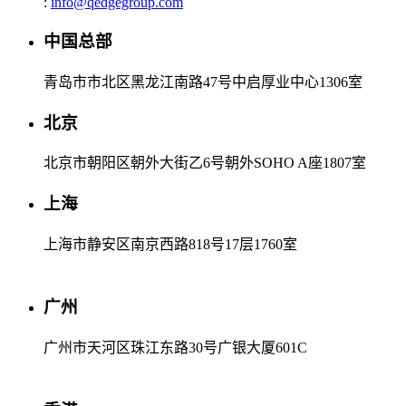
:
info@qedgegroup.com
中国总部
青岛市市北区黑龙江南路47号中启厚业中心1306室
北京
北京市朝阳区朝外大街乙6号朝外SOHO A座1807室
上海
上海市静安区南京西路818号17层1760室
广州
广州市天河区珠江东路30号广银大厦601C