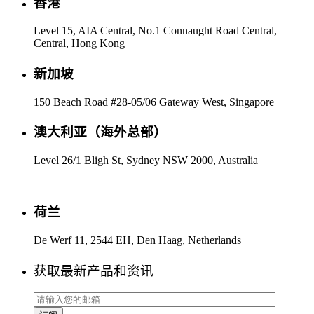
香港
Level 15, AIA Central, No.1 Connaught Road Central,
Central, Hong Kong
新加坡
150 Beach Road #28-05/06 Gateway West, Singapore
澳大利亚（海外总部）
Level 26/1 Bligh St, Sydney NSW 2000, Australia
荷兰
De Werf 11, 2544 EH, Den Haag, Netherlands
获取最新产品和资讯