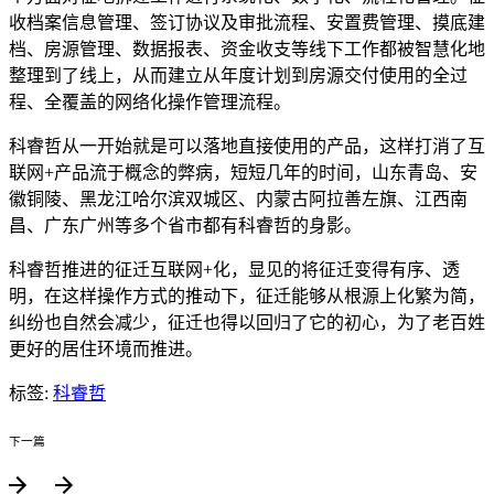
收档案信息管理、签订协议及审批流程、安置费管理、摸底建
档、房源管理、数据报表、资金收支等线下工作都被智慧化地
整理到了线上，从而建立从年度计划到房源交付使用的全过
程、全覆盖的网络化操作管理流程。
科睿哲从一开始就是可以落地直接使用的产品，这样打消了互
联网+产品流于概念的弊病，短短几年的时间，山东青岛、安
徽铜陵、黑龙江哈尔滨双城区、内蒙古阿拉善左旗、江西南
昌、广东广州等多个省市都有科睿哲的身影。
科睿哲推进的征迁互联网+化，显见的将征迁变得有序、透
明，在这样操作方式的推动下，征迁能够从根源上化繁为简，
纠纷也自然会减少，征迁也得以回归了它的初心，为了老百姓
更好的居住环境而推进。
标签:
科睿哲
下一篇