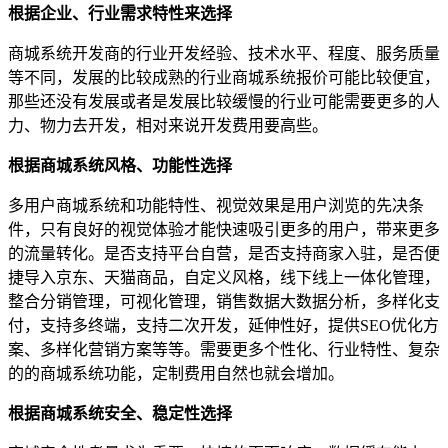
根据企业
、
行业
需求
特性
来选择
商城系统开发商的行业开发经验、技术水平、程度、服务质量
等不同，发展的比较成熟的行业商城系统报价可能比较便宜，
那些还没有发展或者是发展比较缓慢的行业可能需要更多的人
力、物力去开发，相对来说开发费用要高些。
根据
商城系统
风格、
功能
性选择
多用户商城系统和功能特性、视觉效果是用户浏览的先决条
件，只有良好的视觉体验才能快速吸引更多的用户，带来更多
的流量转化。是否支持平台自营，是否支持商家入驻，是否便
捷导入京东、天猫商品，自定义风格，线下线上一体化管理，
整合分销管理，可视化管理，销售数据大数据分析，多样化支
付，支持多终端，支持二次开发，延伸性好，提供SEO优化方
案、多样化营销方案等等。需要更多个性化、行业特性、复杂
的的商城系统功能，定制费用自然也就会增加。
根据
商城系统安全
、
稳定性选择