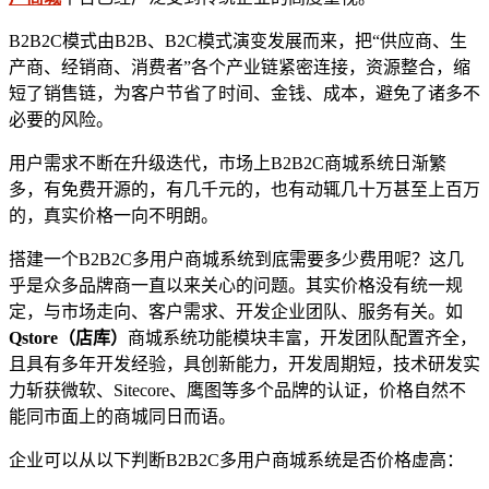
B2B2C模式由B2B、B2C模式演变发展而来，把“供应商、生
产商、经销商、消费者”各个产业链紧密连接，资源整合，缩
短了销售链，为客户节省了时间、金钱、成本，避免了诸多不
必要的风险。
用户需求不断在升级迭代，市场上B2B2C商城系统日渐繁
多，有免费开源的，有几千元的，也有动辄几十万甚至上百万
的，真实价格一向不明朗。
搭建一个B2B2C多用户商城系统到底需要多少费用呢？这几
乎是众多品牌商一直以来关心的问题。其实价格没有统一规
定，与市场走向、客户需求、开发企业团队、服务有关。如
Qstore（店库）
商城系统功能模块丰富，开发团队配置齐全，
且具有多年开发经验，具创新能力，开发周期短，技术研发实
力斩获微软、Sitecore、鹰图等多个品牌的认证，价格自然不
能同市面上的商城同日而语。
企业可以从以下判断B2B2C多用户商城系统是否价格虚高：