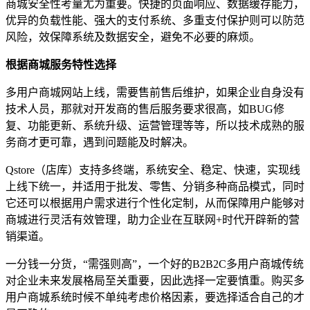
商城安全性考量尤为重要。快捷的页面响应、数据缓存能力，
优异的负载性能、强大的支付系统、多重支付保护则可以防范
风险，效保障系统及数据安全，避免不必要的麻烦。
根据商城服务特性选择
多用户商城网站上线，需要售前售后维护，如果企业自身没有
技术人员，那就对开发商的售后服务要求很高，如BUG修
复、功能更新、系统升级、运营管理等等，所以技术成熟的服
务商才更可靠，遇到问题能及时解决。
Qstore（店库）支持多终端，系统安全、稳定、快速，实现线
上线下统一，并适用于批发、零售、分销多种商品模式，同时
它还可以根据用户需求进行个性化定制，从而保障用户能够对
商城进行灵活有效管理，助力企业在互联网+时代开辟新的营
销渠道。
一分钱一分货，“需强则高”，一个好的B2B2C多用户商城传统
对企业未来发展格局至关重要，因此选择一定要慎重。购买多
用户商城系统时候不单纯考虑价格因素，要选择适合自己的才