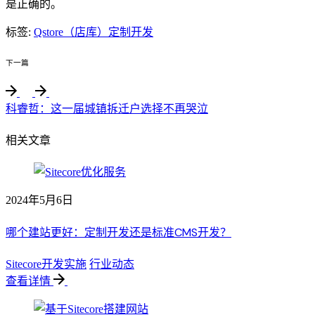
是正确的。
标签:
Qstore（店库）
定制开发
下一篇
科睿哲：这一届城镇拆迁户选择不再哭泣
相关文章
2024年5月6日
哪个建站更好：定制开发还是标准CMS开发？
Sitecore开发实施
行业动态
查看详情