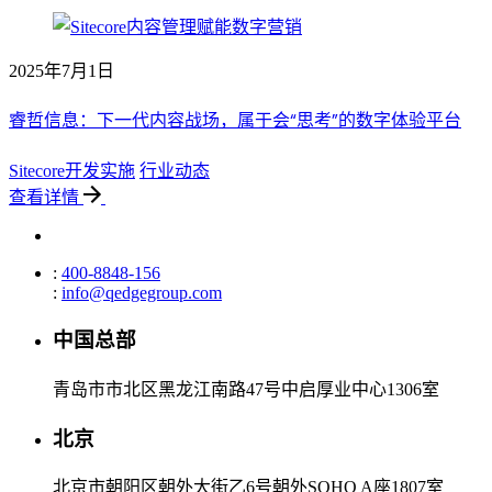
2025年7月1日
睿哲信息：下一代内容战场，属于会“思考”的数字体验平台
Sitecore开发实施
行业动态
查看详情
:
400-8848-156
:
info@qedgegroup.com
中国总部
青岛市市北区黑龙江南路47号中启厚业中心1306室
北京
北京市朝阳区朝外大街乙6号朝外SOHO A座1807室