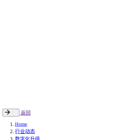
Sitecore 中国解决方案
数字化转型和升级
数字化营销
数字资产管理
数据分析与洞察
数字电商
云托管
案例
新闻动态
睿哲新闻
行业动态
联系
EN
返回
Home
行业动态
数字化升级