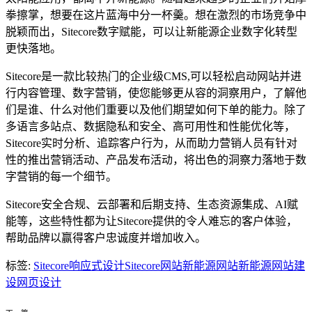
拳擦掌，想要在这片蓝海中分一杯羹。想在激烈的市场竞争中
脱颖而出，Sitecore数字赋能，可以让新能源企业数字化转型
更快落地。
Sitecore是一款比较热门的企业级CMS,可以轻松启动网站并进
行内容管理、数字营销，使您能够更从容的洞察用户，了解他
们是谁、什么对他们重要以及他们期望如何下单的能力。除了
多语言多站点、数据隐私和安全、高可用性和性能优化等，
Sitecore实时分析、追踪客户行为，从而助力营销人员有针对
性的推出营销活动、产品发布活动，将出色的洞察力落地于数
字营销的每一个细节。
Sitecore安全合规、云部署和后期支持、生态资源集成、AI赋
能等，这些特性都为让Sitecore提供的令人难忘的客户体验，
帮助品牌以赢得客户忠诚度并增加收入。
标签:
Sitecore响应式设计
Sitecore网站
新能源网站
新能源网站建
设
网页设计