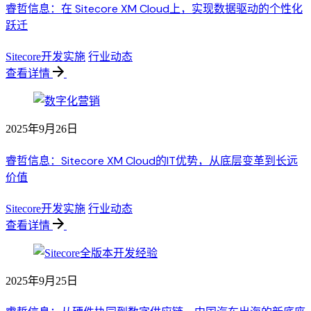
睿哲信息：在 Sitecore XM Cloud上，实现数据驱动的个性化
跃迁
Sitecore开发实施
行业动态
查看详情
2025年9月26日
睿哲信息：Sitecore XM Cloud的IT优势，从底层变革到长远
价值
Sitecore开发实施
行业动态
查看详情
2025年9月25日