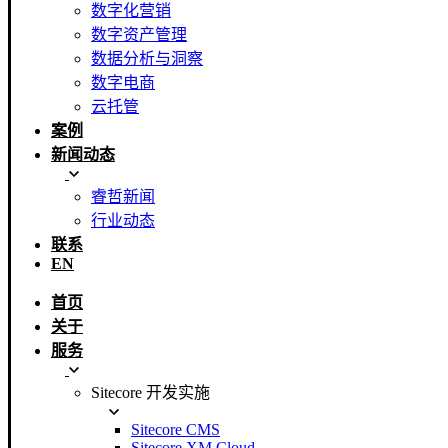
数字化营销
数字资产管理
数据分析与洞察
数字电商
云托管
案例
新闻动态
睿哲新闻
行业动态
联系
EN
首页
关于
服务
Sitecore 开发实施
Sitecore CMS
Sitecore XM Cloud