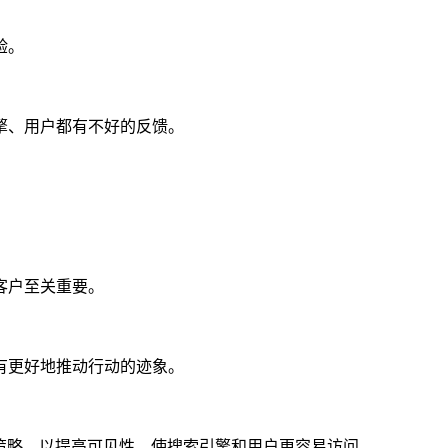
验。
擎、用户都有不好的反馈。
。
客户至关重要。
有更好地推动行动的迹象。
策略，以提高可见性，使搜索引擎和用户更容易访问。