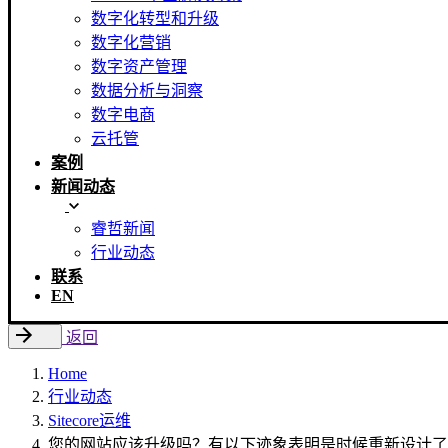
数字化转型和升级
数字化营销
数字资产管理
数据分析与洞察
数字电商
云托管
案例
新闻动态
睿哲新闻
行业动态
联系
EN
返回
Home
行业动态
Sitecore运维
您的网站应该升级吗？有以下迹象表明是时候重新设计了