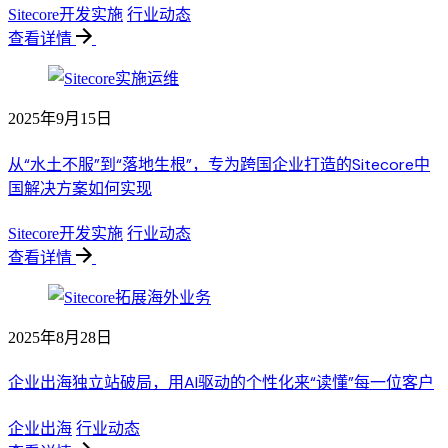
Sitecore开发实施
行业动态
查看详情
2025年9月15日
从“水土不服”到“落地生根”，专为跨国企业打造的Sitecore中
国解决方案如何实现
Sitecore开发实施
行业动态
查看详情
2025年8月28日
企业出海独立站破局，用AI驱动的个性化来“读懂”每一位客户
企业出海
行业动态