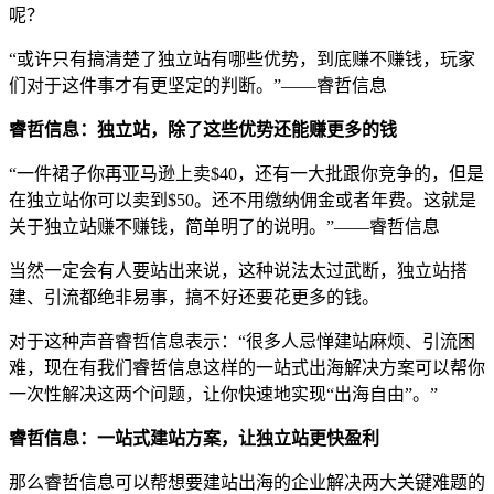
呢？
“或许只有搞清楚了独立站有哪些优势，到底赚不赚钱，玩家
们对于这件事才有更坚定的判断。”——睿哲信息
睿哲信息：独立站，除了这些优势还能赚更多的钱
“一件裙子你再亚马逊上卖$40，还有一大批跟你竞争的，但是
在独立站你可以卖到$50。还不用缴纳佣金或者年费。这就是
关于独立站赚不赚钱，简单明了的说明。”——睿哲信息
当然一定会有人要站出来说，这种说法太过武断，独立站搭
建、引流都绝非易事，搞不好还要花更多的钱。
对于这种声音睿哲信息表示：“很多人忌惮建站麻烦、引流困
难，现在有我们睿哲信息这样的一站式出海解决方案可以帮你
一次性解决这两个问题，让你快速地实现“出海自由”。”
睿哲信息：一站式建站方案，让独立站更快盈利
那么睿哲信息可以帮想要建站出海的企业解决两大关键难题的