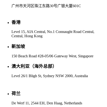
广州市天河区珠江东路30号广银大厦601C
香港
Level 15, AIA Central, No.1 Connaught Road Central,
Central, Hong Kong
新加坡
150 Beach Road #28-05/06 Gateway West, Singapore
澳大利亚（海外总部）
Level 26/1 Bligh St, Sydney NSW 2000, Australia
荷兰
De Werf 11, 2544 EH, Den Haag, Netherlands