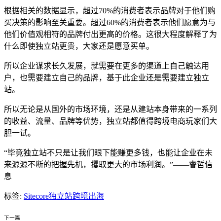
根据相关的数据显示，超过70%的消费者表示品牌对于他们购
买决策的影响至关重要。超过60%的消费者表示他们愿意为与
他们价值观相符的品牌付出更高的价格。这很大程度解释了为
什么即使独立站更贵，大家还是愿意买单。
所以企业谋求长久发展，就需要在更多的渠道上自己触达用
户，也需要建立自己的品牌，基于此企业还是需要建立独立
站。
所以无论是从国外的市场环境，还是从建站本身带来的一系列
的收益、流量、品牌等优势，独立站都值得跨境电商玩家们大
胆一试。
“毕竟独立站不只是让我们眼下能赚更多钱，也能让企业在未
来源源不断的把握先机，攫取更大的市场利润。”——睿哲信
息
标签:
Sitecore
独立站
跨境出海
下一篇