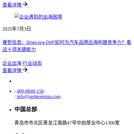
查看详情
2025年7月3日
睿哲信息：Sitecore DXP如何为汽车品牌出海构建竞争力？看
这十项关键能力
企业出海
行业动态
查看详情
:
400-8848-156
:
info@qedgegroup.com
中国总部
青岛市市北区黑龙江南路47号中启厚业中心1306室