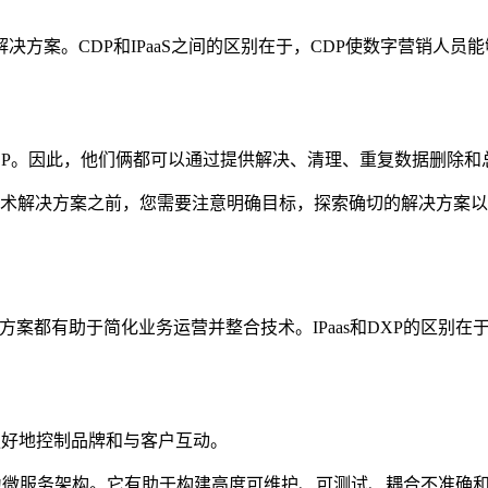
方案。CDP和IPaaS之间的区别在于，CDP使数字营销人员能
更改为CDP。因此，他们俩都可以通过提供解决、清理、重复数据删除
技术解决方案之前，您需要注意明确目标，探索确切的解决方案
解决方案都有助于简化业务运营并整合技术。IPaas和DXP的区
更好地控制品牌和与客户互动。
称为微服务架构。它有助于构建高度可维护、可测试、耦合不准确