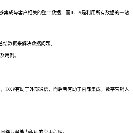
够集成与客户相关的整个数据，而IPaaS是利用所有数据的一站
和总结数据来解决数据问题。
以及用例。
别在于，DXP有助于外部通信，而后者有助于内部集成。数字营销人
和围绕业务能力组织的应用程序。