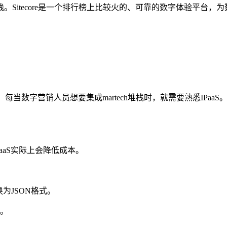
Sitecore是一个排行榜上比较火的、可靠的数字体验平台，
每当数字营销人员想要集成martech堆栈时，就需要熟悉IPaa
。
aaS实际上会降低成本。
为JSON格式。
行。