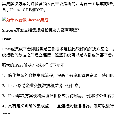
集成解决方案对许多营销人员来说是新的，需要一个集成的堆栈。
含了IPaas、CDP和DXP。
Sitecore开发支持集成堆栈解决方案
有哪些？
IPaaS
IPaas或集成平台即服务是营销技术堆栈比较好的解决方案之一。
统接收的数据之间建立连接，这些系统可以是内部或外部平台
强大的IPaaS解决方案执行以下功能
1、简化复杂的数据集成流程，提高了效率和管理资源。使用IP
2、IPaaS帮助企业交换数据和关键业务信息。
3、IPaas解决方案使构建协议和格式变得容易，例如将XML转换
4、具有定义明确的集成点，一旦连接到新连接器，就可以运