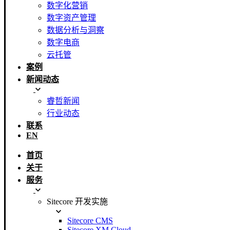
数字化营销
数字资产管理
数据分析与洞察
数字电商
云托管
案例
新闻动态
睿哲新闻
行业动态
联系
EN
首页
关于
服务
Sitecore 开发实施
Sitecore CMS
Sitecore XM Cloud