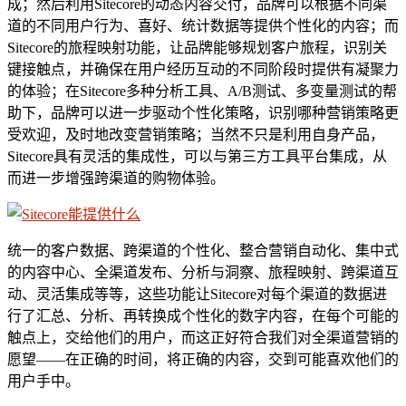
成；然后利用Sitecore的动态内容交付，品牌可以根据不同渠
道的不同用户行为、喜好、统计数据等提供个性化的内容；而
Sitecore的旅程映射功能，让品牌能够规划客户旅程，识别关
键接触点，并确保在用户经历互动的不同阶段时提供有凝聚力
的体验；在Sitecore多种分析工具、A/B测试、多变量测试的帮
助下，品牌可以进一步驱动个性化策略，识别哪种营销策略更
受欢迎，及时地改变营销策略；当然不只是利用自身产品，
Sitecore具有灵活的集成性，可以与第三方工具平台集成，从
而进一步增强跨渠道的购物体验。
统一的客户数据、跨渠道的个性化、整合营销自动化、集中式
的内容中心、全渠道发布、分析与洞察、旅程映射、跨渠道互
动、灵活集成等等，这些功能让Sitecore对每个渠道的数据进
行了汇总、分析、再转换成个性化的数字内容，在每个可能的
触点上，交给他们的用户，而这正好符合我们对全渠道营销的
愿望——在正确的时间，将正确的内容，交到可能喜欢他们的
用户手中。