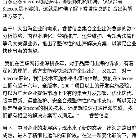
当然虽然Sitecore功能多样，想要顺利的出海，仅仅部署
Sitecore是不够的，这就是时候了解下睿哲信息的综合出海解
决方案了。
基于广大出海企业的需求，睿哲信息集合企业出海急需的数字
分析策略、内容本地化、营销推广、运营维护、合规合法管理
等几大关键业务，推出了整体性的出海解决方案，以满足企业
快速出海的期望。
“我们在互联网行业深耕多年，对于品牌们出海的诉求，有着
深刻的理解，该方案能够快速助力企业出海，又加之，对于
Sitecore来说，我们技术实施水平也值得信赖，我们在Sitecore
上拥有超十六年、全版本、200个项目以上的开发实施经验，
可以为广大企业提供市场上少有的集合开发部署、优化迭代、
版本更新、运营维护、安全合规整体性的技术支持。所以无论
你是想要Sitecore的相关技术，还是想快速打通出海渠道，我
们都有相应的解决方案可以满足。”——睿哲信息
当下，中国企业的发展路呈现出来了新的态势：出海之路日趋
成熟，进入了精细化运作的新阶段。在这一新变化影响下，诸