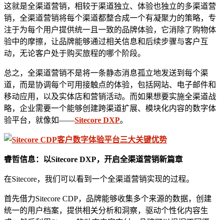
这就是全渠道营销，相较于渠道独立、体验也独立的多渠道营
销，全渠道营销将每个渠道都整合成一个有凝聚力的策略，专
注于为每个用户提供统一且一致的品牌体验，它消除了购物体
验中的摩擦，让品牌能够通过相关信息和后续步骤与客户互
动，无论客户处于购买旅程的哪个阶段。
总之，全渠道营销不是将一条静态消息孤立地发送到每个渠
道，而是协调每个可用接触点的体验，包括网站、电子邮件和
移动应用，以及实体店和营销活动。而如果想要实施全渠道战
略，企业需要一个能够创建跨渠道扩展、模块化内容的数字体
验平台，就像如——
Sitecore DXP
。
睿哲信息：以Sitecore DXP，开启全渠道营销新篇章
在Sitecore，我们可以看到一个全渠道营销实现的过程。
首先借力Sitecore CDP，品牌能够收集多个来源的数据，创建
统一的用户档案，提供相关分析和洞察，驱动个性化内容生