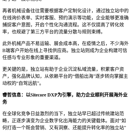
再者机械设备往往需要根据客户定制化设计，通过独立站中的
在线询价表单、实时客服、预约演示等功能，企业能够更准确
捕捉客户意图，开启个性化沟通流程。这不仅提高了转化效
率，也规避了第三方平台的流量分散与规则束缚。
此外机械产品不易运输、展会成本高，在疫情之后，不少海外
B端客户开始在线上寻找供应商。独立站则成为企业构建可信
任感与专业形象的重要渠道。
更关键的是，独立站有助于企业沉淀私域流量，积累客户资
产，强化品牌认知，从依赖平台的“借船出海”逐步转向掌握主
动权的“自驾远航”。
睿哲信息：以Sitecore DXP为引擎，
助力企业顺利开展海外业
务
在全球化竞争日益激烈的当下，独立站早已超过传统建站范
畴，正逐步演变为企业数字化出海能力的关键载体。面对“如
何打造一个既会营销、又有洞察、还能提升转化率的独立站”