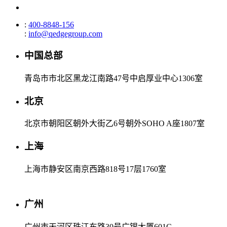
:
400-8848-156
:
info@qedgegroup.com
中国总部
青岛市市北区黑龙江南路47号中启厚业中心1306室
北京
北京市朝阳区朝外大街乙6号朝外SOHO A座1807室
上海
上海市静安区南京西路818号17层1760室
广州
广州市天河区珠江东路30号广银大厦601C