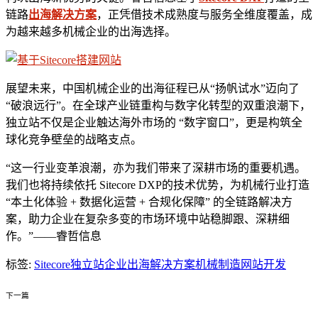
链路
出海解决方案
，正凭借技术成熟度与服务全维度覆盖，成
为越来越多机械企业的出海选择。
展望未来，中国机械企业的出海征程已从“扬帆试水”迈向了
“破浪远行”。在全球产业链重构与数字化转型的双重浪潮下，
独立站不仅是企业触达海外市场的 “数字窗口”，更是构筑全
球化竞争壁垒的战略支点。
“这一行业变革浪潮，亦为我们带来了深耕市场的重要机遇。
我们也将持续依托 Sitecore DXP的技术优势，为机械行业打造
“本土化体验 + 数据化运营 + 合规化保障” 的全链路解决方
案，助力企业在复杂多变的市场环境中站稳脚跟、深耕细
作。”——睿哲信息
标签:
Sitecore独立站
企业出海解决方案
机械制造网站开发
下一篇