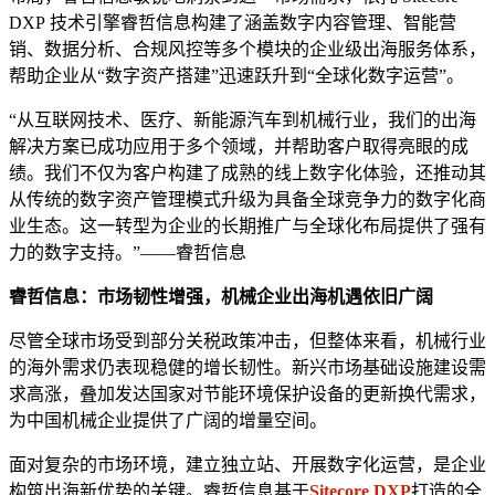
DXP 技术引擎睿哲信息构建了涵盖数字内容管理、智能营
销、数据分析、合规风控等多个模块的企业级出海服务体系，
帮助企业从“数字资产搭建”迅速跃升到“全球化数字运营”。
“从互联网技术、医疗、新能源汽车到机械行业，我们的出海
解决方案已成功应用于多个领域，并帮助客户取得亮眼的成
绩。我们不仅为客户构建了成熟的线上数字化体验，还推动其
从传统的数字资产管理模式升级为具备全球竞争力的数字化商
业生态。这一转型为企业的长期推广与全球化布局提供了强有
力的数字支持。”——睿哲信息
睿哲信息：
市场韧性增强，
机械企业
出海机遇依旧广阔
尽管全球市场受到部分关税政策冲击，但整体来看，机械行业
的海外需求仍表现稳健的增长韧性。新兴市场基础设施建设需
求高涨，叠加发达国家对节能环境保护设备的更新换代需求，
为中国机械企业提供了广阔的增量空间。
面对复杂的市场环境，建立独立站、开展数字化运营，是企业
构筑出海新优势的关键。睿哲信息基于
Sitecore DXP
打造的全