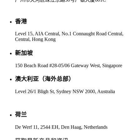
香港
Level 15, AIA Central, No.1 Connaught Road Central,
Central, Hong Kong
新加坡
150 Beach Road #28-05/06 Gateway West, Singapore
澳大利亚（海外总部）
Level 26/1 Bligh St, Sydney NSW 2000, Australia
荷兰
De Werf 11, 2544 EH, Den Haag, Netherlands