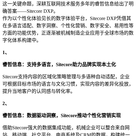
这一关键命题，深耕互联网技术服务多年的睿哲信息给出了明
确答案——Sitecore DXP。
作为以个性化体验见长的数字体验平台，Sitecore DXP凭借其
在多语言适配、数字洞察、个性化营销、数字安全、易用性等
方面的功能优势，正逐渐被机械制造企业应用于全球市场的数
字化体系构建中。
1、
睿哲信息：支持
多语言，
Sitecore助力品牌实现本土化
Sitecore支持内容的区域化策略管理与多语种自动适配，企业
可根据目标市场的语言与文化习惯，实现内容的差异化投放，
提升当地客户的认同感与转化率。
2、
睿哲信息：
数据驱动洞察，
Sitecore推动个性化
营销
实现
借助Sitecore强大的数据集成功能，机械企业可以整合来自网
站、移动端、社交平台、电商系统及CRM的数据，构建统一