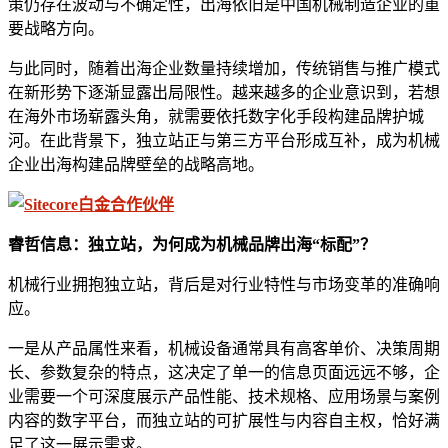
策仍存在波动与不确定性，出海依旧是中国机械制造企业的重
要战略方向。
与此同时，随着出海企业数量持续增加，传统销售与推广模式
在新形势下逐渐显露出局限性。越来越多的企业意识到，若想
在海外市场崭露头角，就需要依托数字化手段构建品牌护城
河。在此背景下，独立站正与第三方平台形成互补，成为机械
企业出海构建品牌壁垒的战略高地。
睿哲信息：
独立站，为何成为机械品牌出海
“
标配
”
？
机械行业拥抱独立站，背后是对行业特性与市场变革的准确响
应。
一是从产品属性来看，机械设备通常具有高客单价、决策周期
长、参数复杂的特点，这决定了单一的信息页面远远不够，企
业需要一个可深度展示产品性能、技术规格、应用场景与案例
内容的数字平台，而独立站的可扩展性与内容自主权，恰好满
足了这一展示需求。