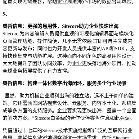
配置实现无缝兼容，帮助企业规避海外市场的数据合规风险。
5、
睿哲信息：更强的易用性，Sitecore助力
企业
快速出海
Sitecore 为内容编辑人员提供直观的可视化编辑界面与模块化
页面管理功能，操作简便，几乎无需依赖 IT即可自主完成内
容更新与发布；同时也为开发人员提供丰富的API和SDK，支
持快速集成与功能扩展。这种面向不同角色的高易用性设计，
大大地提升了团队协同效率，为企业更快落地海外项目、推动
全球业务拓展提供了有力支撑。
睿哲信息：构建一体化数字出海闭环，服务多个行业场景
“显然，助力机械企业顺利出海的独立站，远不止于简单的建
站。它还需涵盖网站视觉设计、云服务、内容本土化、系统集
成等多方面的支持服务。企业要实现更快出海，亟需一个全面
的解决方案。”Sitecore白金级的合作伙伴睿哲信息如此强调。
凭借超过十七年的Sitecore技术实施经验和广泛的互联网行业
布局，睿哲信息敏锐地洞察到这一市场需求，依托 Sitecore