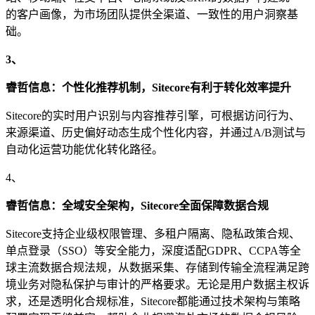
的客户画像，为市场团队提供全渠道、一致性的用户洞察基
础。
3、
睿哲信息：
个性化推荐机制，
Sitecore有利于
转化效率
提升
Sitecore的实时用户识别与内容推荐引擎，可根据访问行为、
来源渠道、历史偏好动态生成个性化内容，并通过A/B测试与
自动化运营功能优化转化路径。
4、
睿哲信息：全域
安全架构，
Sitecore全面
保障数据合规
Sitecore支持企业级权限管理、多租户隔离、隐私政策合规、
单点登录（SSO）等安全能力，深度适配GDPR、CCPA等全
球主流数据合规法规，从数据采集、存储到传输全流程满足跨
境业务对隐私保护与审计的严格要求。无论是用户数据主权诉
求，还是透明化合规标准，Sitecore都能通过技术架构与策略