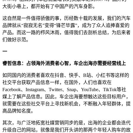
大街小巷上，都开始有了中国产的汽车身影。
这自然是一件值得骄傲的事，历经数十载的发展，我们的汽车
品牌就从“寂寂无名”变得“锋芒毕露”，成为了众人追捧喜爱的
产品。而这一路的栉风沐雨，值得我们去剖析总结，为后来者
们做好示范。
一
睿哲信息：占领海外消费者心智，车企出海亦需要经营线上
如同国内的消费者喜欢在抖音、快手、B站、小红书等这样的
社交平台获取产品信息一样，在国外，人们也喜欢在
Facebook、Instagram、Twitter、Snap、YouTube、TikTok等社
媒上了解产品信息。因此，车企出海要想触达这些目标用户，
就需要在这些社交平台上寻找新机会，不断融入年轻群体，提
高品牌知名度。
其次，与广泛地拓宽社媒营销同步的是，出海的企业都会迭代
升级自己的网站，就像是我们开头讲的那两个年轻人购车的故