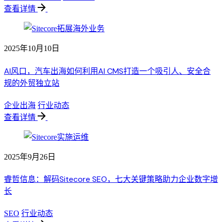
查看详情
2025年10月10日
AI风口，汽车出海如何利用AI CMS打造一个吸引人、安全合
规的外贸独立站
企业出海
行业动态
查看详情
2025年9月26日
睿哲信息：解码Sitecore SEO，七大关键策略助力企业数字增
长
SEO
行业动态