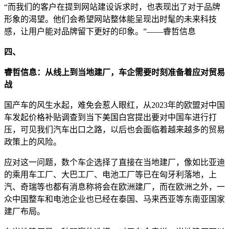
“而我们的客户在提到网站建设诉求时，也表现出了对于品牌
形象的渴望。他们会希望网站整体能呈现出时髦的未来科技
感，让用户能对品牌留下更好的印象。”——睿哲信息
四、
睿哲信息：从线上到当地建厂，车企需要时刻准备着应对贸易
战
国产车的风生水起，难免会惹人眼红，从2023年的欧盟对中国
车发起价格补贴调查到当下美国白宫提出要对中国车进行打
压，可见我们汽车出口之路，以后也会面临着越来越多的贸易
政策上的风险。
应对这一问题，数个车企选择了直接在当地建厂，像如比亚迪
的乘用车工厂、大巴工厂、电池工厂等已在匈牙利落地，上
汽、奇瑞等也都有消息称将会在欧洲建厂，而在欧洲之外，一
众中国整车和电池企业也已经在泰国、马来西亚等东南亚国家
建厂布局。