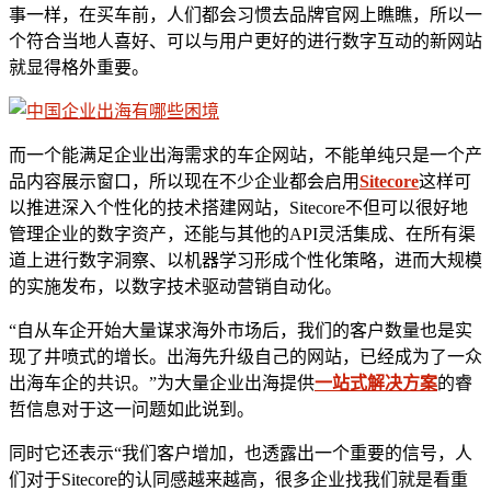
事一样，在买车前，人们都会习惯去品牌官网上瞧瞧，所以一
个符合当地人喜好、可以与用户更好的进行数字互动的新网站
就显得格外重要。
而一个能满足企业出海需求的车企网站，不能单纯只是一个产
品内容展示窗口，所以现在不少企业都会启用
Sitecore
这样可
以推进深入个性化的技术搭建网站，Sitecore不但可以很好地
管理企业的数字资产，还能与其他的API灵活集成、在所有渠
道上进行数字洞察、以机器学习形成个性化策略，进而大规模
的实施发布，以数字技术驱动营销自动化。
“自从车企开始大量谋求海外市场后，我们的客户数量也是实
现了井喷式的增长。出海先升级自己的网站，已经成为了一众
出海车企的共识。”为大量企业出海提供
一站式解决方案
的睿
哲信息对于这一问题如此说到。
同时它还表示“我们客户增加，也透露出一个重要的信号，人
们对于Sitecore的认同感越来越高，很多企业找我们就是看重