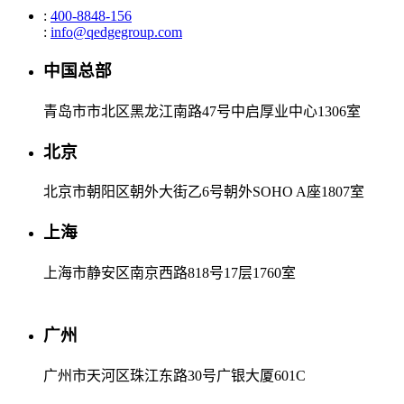
:
400-8848-156
:
info@qedgegroup.com
中国总部
青岛市市北区黑龙江南路47号中启厚业中心1306室
北京
北京市朝阳区朝外大街乙6号朝外SOHO A座1807室
上海
上海市静安区南京西路818号17层1760室
广州
广州市天河区珠江东路30号广银大厦601C