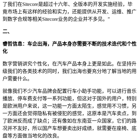
了我们在Sitecore是超过十六年、全版本的开发实施经验，毕
竟市场上有这样的经验和实力，还能提供从开发、运维、推广
到数字合规等相关Sitecore业务的企业并不多见。”
二、
睿哲信息：车企出海，产品本身亦需要不断的技术迭代和个性
化
数字营销讲究个性化，在汽车产品本身上更是如此。在坚持升
级我们的各类技术的同时，我们出海也要充分地了解当地的用
户需要什么。
就像我们不少汽车品牌会配置行车小助手功能，可以进行音乐
播放、停车费支付等一系列功能，但这对于国外的用户，特别
是欧洲用户来说，这一功能一方面太陌生，感觉用不习惯，另
一方面还会觉得隐私有被侵犯的感觉，这原本是汽车卖点，到
了欧洲反而成了缺点；还有像如在东南亚一众国家，它们的路
况并不友好，所以国产车想要卖出好成绩，就需要在座椅、底
盘等方面做当地化的改良。