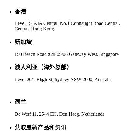
香港
Level 15, AIA Central, No.1 Connaught Road Central,
Central, Hong Kong
新加坡
150 Beach Road #28-05/06 Gateway West, Singapore
澳大利亚（海外总部）
Level 26/1 Bligh St, Sydney NSW 2000, Australia
荷兰
De Werf 11, 2544 EH, Den Haag, Netherlands
获取最新产品和资讯