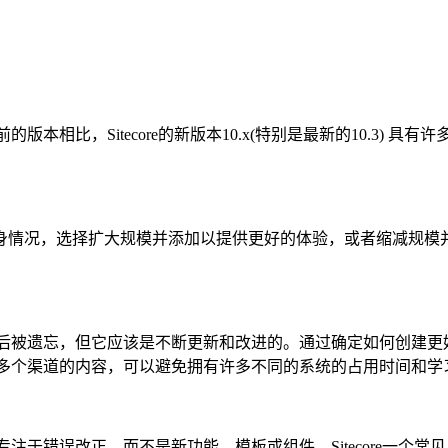
前的版本相比，Sitecore的新版本10.x(特别是最新的10.3
。
身情况，选择扩大规模并添加以提供更好的体验，或者缩减规模
。
在启动后被遗忘，但它应该是不断更新和改进的。通过确定如何创
管理跨多个渠道的内容，可以避免拥有许多不同的系统的占用时间和学
要专注于错误改正，而不是新功能、模板或组件。Sitecore一