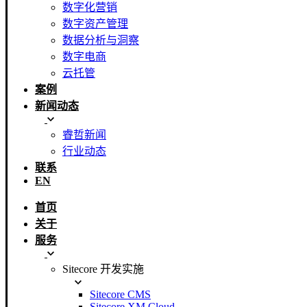
数字化营销
数字资产管理
数据分析与洞察
数字电商
云托管
案例
新闻动态
睿哲新闻
行业动态
联系
EN
首页
关于
服务
Sitecore 开发实施
Sitecore CMS
Sitecore XM Cloud