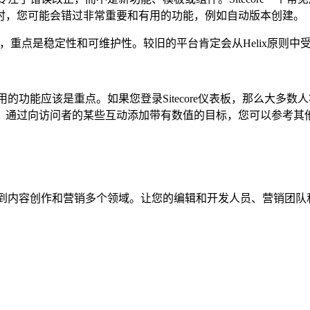
时，您可能会错过非常重要和有用的功能，例如自动版本创建。
e开发和构建代码，重点是稳定性和可维护性。较旧的平台肯定会从Heli
未使用的功能应该是重点。如果您登录Sitecore仪表板，那么
。通过向访问者的某些互动添加带有数值的目标，您可以参考其
到内容创作和营销多个领域。让您的编辑和开发人员、营销团队和Site