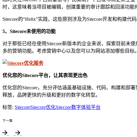
时，这意味着当项目被编辑，创建重要的审计跟踪和回滚功能
Sitecore的“Helix”实践，这些原则涉及为Sitecor
5、Sitecore
未使用的功能
对于那些已经在使用Sitecore新版本的企业来说，探索目前
多的营销功能。考虑营销中心以及您可以为网站添加哪些目标
优化您的Sitecore平台，让其表现更出色
优化您的Sitecore，充分评估涵盖基础设施、代码、构建和部署
释放，品牌更快的升级和更好的数字化转型。
标签:
Sitecore
Sitecore优化
Sitecore数字体验平台
下一篇