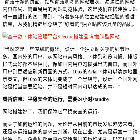
“简洁干净的页面、结构简洁明晰的网站层次、易读性的网站
内容布局、简单易用的网站浏览体验，这是我们在搭建独立站
时一直坚持的四个原则。”有着多年的独立站建站经验的睿哲
信息，为我们精辟地总结了“好看的”独立站应该具备的品质。
“当然这是一些笼统的概述，设计一个独立站关乎的细节巨
多，国内外的用户，从网站审美风格、字体到浏览习惯、排版
样式喜好都不尽相同，像如国内用户习惯弹出式窗口，而国外
用户则更适应刷新页面的方式，10px的Arial字体可以清楚地显
示英文，但10px的宋体则变成了一个黑结等，设计一个国外网
站是相当需要经验，并不是短时间内可以达成的事。”
睿哲信息：平稳安全的运行，需要24小时standby
网站搭建好了，我们保障它平稳安全的运行。
而关于如何运维的问题，无论是从目前的市场发展趋势来看，
还是从运维自身的需求去判断，现在企业，尤其是运营一个跨
境独立站，企业们都更愿意交给专门的运维团队，以实现“降