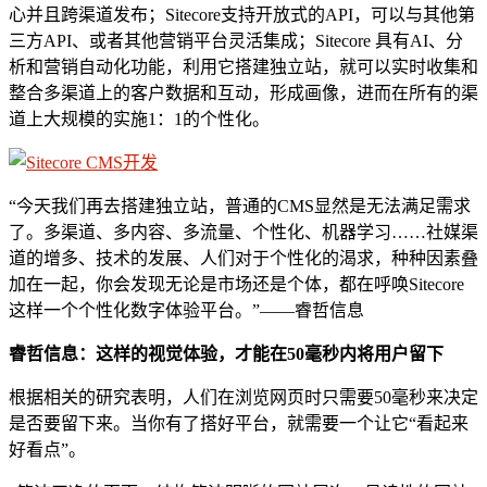
心并且跨渠道发布；Sitecore支持开放式的API，可以与其他第
三方API、或者其他营销平台灵活集成；Sitecore 具有AI、分
析和营销自动化功能，利用它搭建独立站，就可以实时收集和
整合多渠道上的客户数据和互动，形成画像，进而在所有的渠
道上大规模的实施1：1的个性化。
“今天我们再去搭建独立站，普通的CMS显然是无法满足需求
了。多渠道、多内容、多流量、个性化、机器学习……社媒渠
道的增多、技术的发展、人们对于个性化的渴求，种种因素叠
加在一起，你会发现无论是市场还是个体，都在呼唤Sitecore
这样一个个性化数字体验平台。”——睿哲信息
睿哲信息：这样的视觉体验，才能在50毫秒内将用户留下
根据相关的研究表明，人们在浏览网页时只需要50毫秒来决定
是否要留下来。当你有了搭好平台，就需要一个让它“看起来
好看点”。