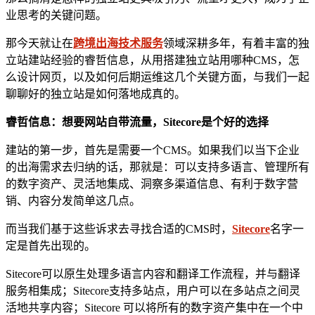
业思考的关键问题。
那今天就让在
跨境出海技术服务
领域深耕多年，有着丰富的独
立站建站经验的睿哲信息，从用搭建独立站用哪种CMS，怎
么设计网页，以及如何后期运维这几个关键方面，与我们一起
聊聊好的独立站是如何落地成真的。
睿哲信息：想要网站自带流量，Sitecore是个好的选择
建站的第一步，首先是需要一个CMS。如果我们以当下企业
的出海需求去归纳的话，那就是：可以支持多语言、管理所有
的数字资产、灵活地集成、洞察多渠道信息、有利于数字营
销、内容分发简单这几点。
而当我们基于这些诉求去寻找合适的CMS时，
Sitecore
名字一
定是首先出现的。
Sitecore可以原生处理多语言内容和翻译工作流程，并与翻译
服务相集成；Sitecore支持多站点，用户可以在多站点之间灵
活地共享内容；Sitecore 可以将所有的数字资产集中在一个中