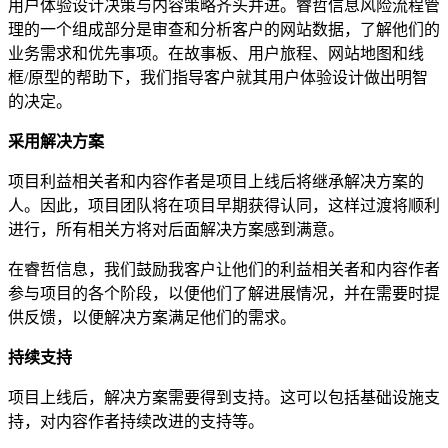
用户体验设计决策与内容策略齐头并进。睿哲信息风险流程管
理的一个组成部分是审查和分析客户的网站数据，了解他们的
业务需求和优先事项。在故事板、用户旅程、网站地图和线
框/原型的帮助下，我们指导客户就其用户体验设计做出明智
的决定。
采用解决方案
项目利益相关者和内容作者是项目上线后将继承解决方案的
人。因此，项目团队将在项目早期获得认同，这样过渡将顺利
进行，所有相关方将对后面解决方案感到满意。
在睿哲信息，我们鼓励我客户让他们的利益相关者和内容作者
参与项目的各个阶段，以便他们了解进展情况，并在需要时提
供反馈，以便解决方案满足他们的需求。
持续支持
项目上线后，解决方案需要得到支持。这可以包括基础设施支
持，对内容作者持续改进的支持等。