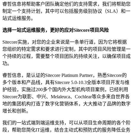
睿哲信息将帮助客户团队确定他们的支持需求，我们将帮助您
制定一个支持计划，其中可以包括服务级别协议（SLA）和一
站式运维服务。
选择一站式运维服务，更好的应对Sitecore项目风险
Sitecore实施，对您的企业来说是一条单行道，因为它将根据
您组织的特定需求和要求进行定制，其中的项目风险管理是一
个持续的过程，需要整个项目团队的持续关注，以确保项目成
功。
睿哲信息，是认证的Sitecore Platinum Partner，熟悉Sitecore的
多个版本和产品线，具有Sitecore 5.0-10.3全版本项目开发与维
护经验，实施过200多个国内外大型机构项目案例，已经利用
Sitecore为联影、中兴、Melaleuca、Cochlear等众多来自世界各
地的集团机构打造了数字化营销体系，大大推动了品牌的数字
增长和创新。
我们的一站式端到端运维支持，可以从项目生命周期的各个阶
段，帮助您简化IT运维，结合主动式和预防式的服务降低业务