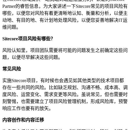
Partner的睿哲信息，为大家讲述一下Sitecore常见的项目风险有
哪些，以便您对风险有着更清晰地认知、衡量和分析，以便主
动地、有目的地、有计划地处理风险，以便您妥善地解决IT运
维问题。
Sitecore项目风险
有哪些？
风险认知里，项目团队需要将可能的问题发生之前确定这些问
题，以便尽早解决这些问题。
常见风险
实施Sitecore项目，有时候也会遇见如其他类型的技术项目都
存在一些共同的风险。比如缺乏规划、沟通不畅、成本高、调
度风险、运营变化、需求变更等风险。虽说常见，但也需要时
刻警惕，也需要建立了项目风险管理机制，形成风险库，预警
响应工作也要有的放矢。
内容创作和内容迁移