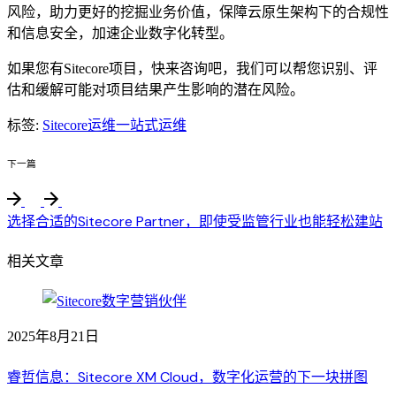
风险，助力更好的挖掘业务价值，保障云原生架构下的合规性
和信息安全，加速企业数字化转型。
如果您有Sitecore项目，快来咨询吧，我们可以帮您识别、评
估和缓解可能对项目结果产生影响的潜在风险。
标签:
Sitecore运维
一站式运维
下一篇
选择合适的Sitecore Partner，即使受监管行业也能轻松建站
相关文章
2025年8月21日
睿哲信息：Sitecore XM Cloud，数字化运营的下一块拼图