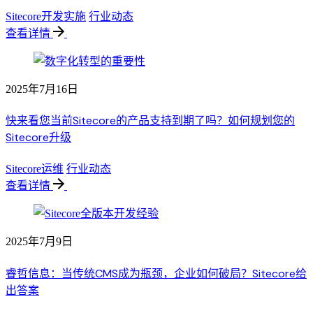
Sitecore开发实施
行业动态
查看详情
2025年7月16日
快来看您当前Sitecore的产品支持到期了吗？如何规划您的
Sitecore升级
Sitecore运维
行业动态
查看详情
2025年7月9日
睿哲信息：当传统CMS成为瓶颈，企业如何破局？Sitecore给
出答案