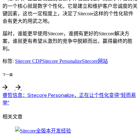
的一个核心就是数字个性化，它是建立和维护客户忠诚度的关
键因素，这也一定程度上，决定了Sitecore这样的个性化软件
会有更大的用武之地。
届时，谁能更早使用Sitecore，谁拥有更好的Sitecore解决方
案，谁就更有希望从激烈的竞争中脱颖而出，赢得最终的胜
利。
标签:
Sitecore CDP
Sitecore Personalize
Sitecore网站
下一篇
睿哲信息：Sitecore Personalize，正在让个性化变得“轻而易
举”
相关文章