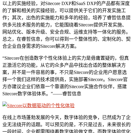
以上的实施经验，对Sitecore DXP和SaaS DXP的产品都有深度
的了解和相关的实操经验，可以提供关于它们的开发实施工
作；其次，出色的实施能力和多年的经验，培养了睿哲信息提
供多元技术服务的能力，它能围绕着Sitecore提供开发实施、
网站优化、版本升级、安全合规、运维支持等一体化的服务。
总之，在睿哲信息，你可以得到一个整体性的、定制化的、契
合企业自身需求的Sitecore解决方案。
“Sitecore在创造数字个性化体验上的实力是毋庸置疑的，但真
正激活它的功能，从它的众多产品中找出合适的整体解决方
案，并不是一件容易的事，不只是Sitecore的企业用户愿意选
择一个我们这样的技术提供商，实施部署Sitecore。Sitecore官
方亦建议企业们依靠一个靠谱的Sitecore实施合作伙伴，搭建
Sitecore数字体验体系。”——睿哲信息
在线上市场蓬勃发展的今天，数字体验的竞争，已然成为了企
业无法绕开的话题。可以预见的是，不只是过去，未来很长的
一段时间，企业都需围绕着数字体验做文章。而数字体验优化