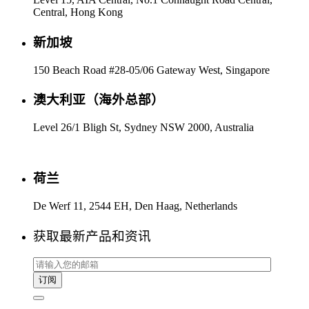
Central, Hong Kong
新加坡
150 Beach Road #28-05/06 Gateway West, Singapore
澳大利亚（海外总部）
Level 26/1 Bligh St, Sydney NSW 2000, Australia
荷兰
De Werf 11, 2544 EH, Den Haag, Netherlands
获取最新产品和资讯