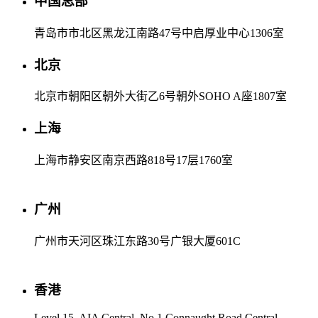
中国总部
青岛市市北区黑龙江南路47号中启厚业中心1306室
北京
北京市朝阳区朝外大街乙6号朝外SOHO A座1807室
上海
上海市静安区南京西路818号17层1760室
广州
广州市天河区珠江东路30号广银大厦601C
香港
Level 15, AIA Central, No.1 Connaught Road Central,