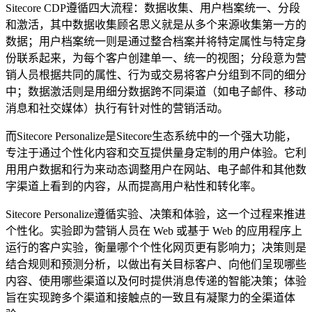
Sitecore CDP遵循四大流程：数据收集、用户档案统一、分段
和激活，其中数据收集顾名思义就是从多个来源收集第一方的
数据；用户档案统一则是通过整合档案并将特定属性与特定身
份联系起来，为每个客户创建单一、统一的视图；分段意为营
销人员根据共同的属性、行为或交易将客户分组到不同的细分
中；数据激活则是用细分数据跨不同渠道（如电子邮件、移动
消息和社交媒体）执行有针对性的营销活动。
而Sitecore Personalize是Sitecore生态系统中的一个强大功能，
专注于通过个性化内容和交互提供量身定制的用户体验。它利
用用户数据和行为来动态调整用户在网站、电子邮件和其他数
字渠道上看到的内容，从而提高用户粘性和转化率。
Sitecore Personalize遵循实验、决策和体验，这一个过程来推进
个性化。实验即为营销人员在 Web 或基于 Web 的应用程序上
运行的客户实验，衡量哪个个性化网页更有影响力；决策则是
结合规则和预测分析，以做出有关目标客户、向他们呈现哪些
内容、使用哪些渠道以及何时提供消息传递的智能决策；体验
旨在实现跨多个渠道和接触点的一致且有凝聚力的全渠道体