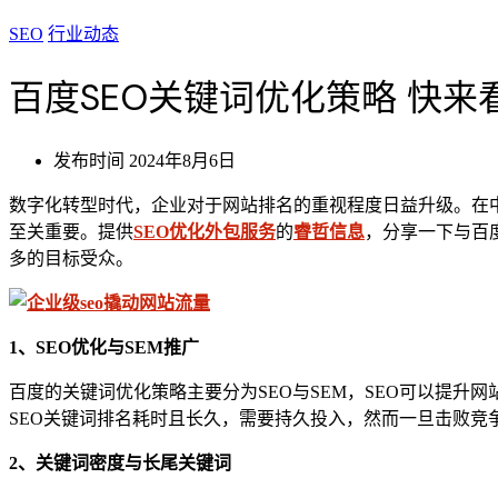
SEO
行业动态
百度SEO关键词优化策略 快
发布时间
2024年8月6日
数字化转型时代，企业对于网站排名的重视程度日益升级。在
至关重要。提供
SEO优化外包服务
的
睿哲信息
，分享一下与百
多的目标受众。
1、SEO优化
与
SEM
推广
百度的关键词优化策略主要分为SEO与SEM，SEO可以提
SEO关键词排名耗时且长久，需要持久投入，然而一旦击败竞
2、
关键词密度与长尾关键词