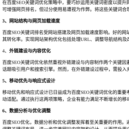
在百度SEO关键词优化策略中，要巧妙运用关键词密度以提
可增强网页排名，但过分使用易遭视为作弊。将这些关键词合
3、
网站结构与网页加载速度
百度SEO关键词排名受网站搭建及网页加载速度影响。好的
其转化率。实现网站架构优化包括处理URL、调整导航结构
4、
外链建设与内容优化
百度SEO关键词优化依然重视外链建设与内容制作两个关键
话题吸引用户和搜索引擎。然而，在外链建设过程中，需投入
5、
移动优先与响应式设计
移动优先和响应式设计已日益成为百度SEO关键词优化的重
动适配。通过执行这两项策略，企业有能力满足不断增长的移
6、
数据分析与优化调整
百度SEO优化，数据分析和优化调整发挥着至关重要的作用