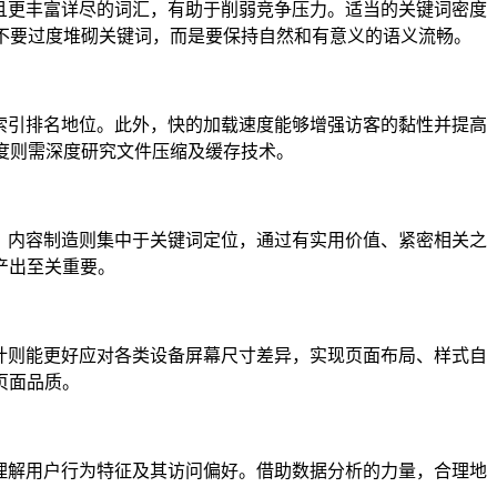
且更丰富详尽的词汇，有助于削弱竞争压力。适当的关键词密度
不要过度堆砌关键词，而是要保持自然和有意义的语义流畅。
索引排名地位。此外，快的加载速度能够增强访客的黏性并提高
度则需深度研究文件压缩及缓存技术。
；内容制造则集中于关键词定位，通过有实用价值、紧密相关之
产出至关重要。
计则能更好应对各类设备屏幕尺寸差异，实现页面布局、样式自
页面品质。
理解用户行为特征及其访问偏好。借助数据分析的力量，合理地