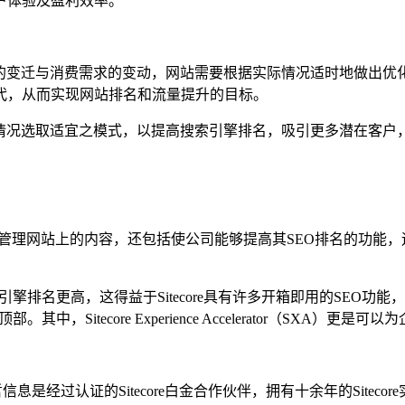
户体验及盈利效率。
法的变迁与消费需求的变动，网站需要根据实际情况适时地做出优
代，从而实现网站排名和流量提升的目标。
际情况选取适宜之模式，以提高搜索引擎排名，吸引更多潜在客户
仅可以管理网站上的内容，还包括使公司能够提高其SEO排名的功
引擎排名更高，这得益于Sitecore具有许多开箱即用的SEO功能，如U
，Sitecore Experience Accelerator（SXA
过认证的Sitecore白金合作伙伴，拥有十余年的Sitecore实施、运维、