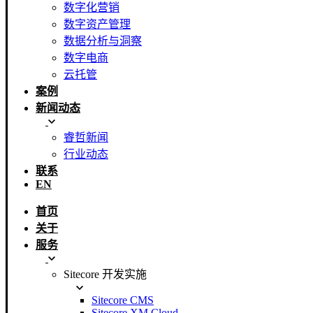
数字化营销
数字资产管理
数据分析与洞察
数字电商
云托管
案例
新闻动态
睿哲新闻
行业动态
联系
EN
首页
关于
服务
Sitecore 开发实施
Sitecore CMS
Sitecore XM Cloud