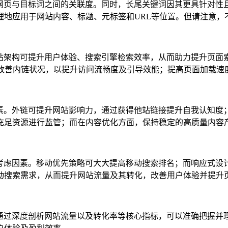
升网页与目标词之间的关联度。同时，长尾关键词因其更具针对性
理地应用于网站内容、标题、元标签和URL等位置。但请注意，
网站架构可提升用户体验、搜索引擎检索效率，从而助力提升页面
及改善内链状况，以提升访问流畅度及引导效能；提高页面加载速
因素。外链可提升网站影响力，通过获得他站链接提升自我认知度
充足资源进行监管；而在内容优化方面，保持稳定的高质量内容
要考虑因素。移动优先策略可大大提高移动搜索排名；而响应式设
动搜索需求，从而提升网站流量及其转化，改善用户体验并提升
。通过深度剖析网站流量以及转化率等核心指标，可以准确把握并