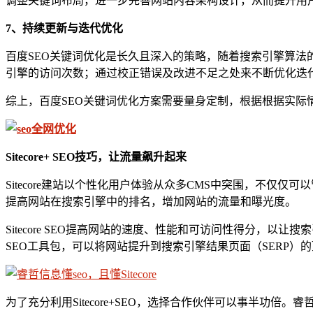
调整关键词布局，进一步完善网站内容架构设计，从而提升用
7、
持续更新与迭代优化
百度SEO关键词优化是长久且深入的策略，随着搜索引擎算
引擎的访问次数；通过校正错误及改进不足之处来不断优化迭
综上，百度SEO关键词优化方案需要量身定制，根据根据实
Sitecore
+
SEO技巧，让流量飙升起来
Sitecore建站以个性化用户体验从众多CMS中突围，不仅
提高网站在搜索引擎中的排名，增加网站的流量和曝光度。
Sitecore SEO提高网站的速度、性能和可访问性得分，以让搜索
SEO工具包，可以将网站提升到搜索引擎结果页面（SERP）的顶部。其中
为了充分利用Sitecore+SEO，选择合作伙伴可以事半功倍。睿哲信息是经