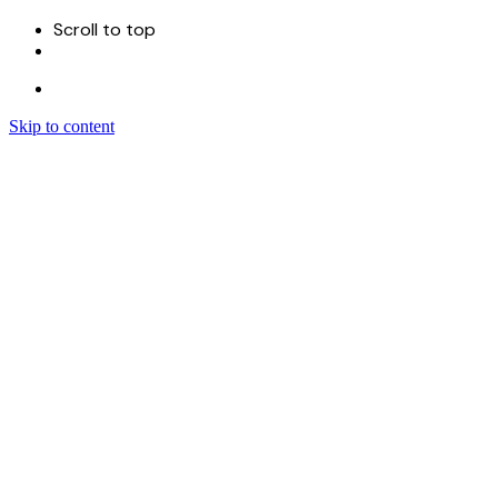
Scroll to top
Skip to content
Menu
首页
关于
服务
Sitecore 开发实施
Sitecore CMS
Sitecore XM Cloud