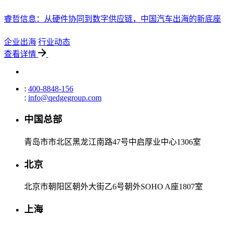
睿哲信息：从硬件协同到数字供应链，中国汽车出海的新底座
企业出海
行业动态
查看详情
:
400-8848-156
:
info@qedgegroup.com
中国总部
青岛市市北区黑龙江南路47号中启厚业中心1306室
北京
北京市朝阳区朝外大街乙6号朝外SOHO A座1807室
上海