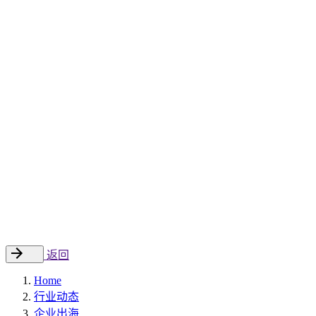
Sitecore 中国解决方案
数字化转型和升级
数字化营销
数字资产管理
数据分析与洞察
数字电商
云托管
案例
新闻动态
睿哲新闻
行业动态
联系
EN
返回
Home
行业动态
企业出海