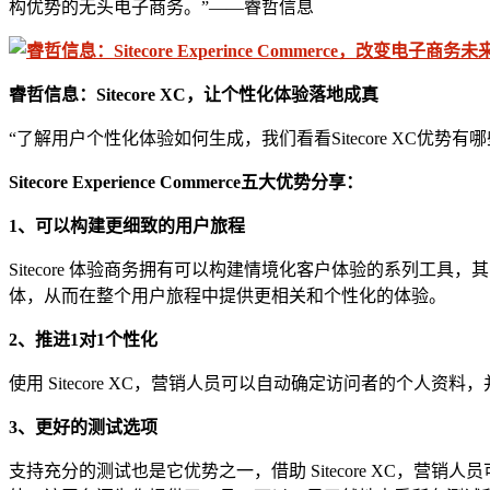
构优势的无头电子商务。”——睿哲信息
睿哲信息：
Sitecore
XC，让个性化体验落地成真
“了解用户个性化体验如何生成，我们看看Sitecore XC
Sitecore
Experience Commerce
五大优势分享：
1、可以构建更细致的
用户旅程
Sitecore 体验商务拥有可以构建情境化客户体验的系列工
体，从而在整个用户旅程中提供更相关和个性化的体验。
2、推进
1对1个性化
使用 Sitecore XC，营销人员可以自动确定访问者的个人资
3、
更好的测试选项
支持充分的测试也是它优势之一，借助 Sitecore XC，营销