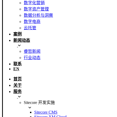
数字化营销
数字资产管理
数据分析与洞察
数字电商
云托管
案例
新闻动态
睿哲新闻
行业动态
联系
EN
首页
关于
服务
Sitecore 开发实施
Sitecore CMS
Sitecore XM Cloud