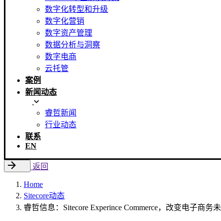
数字化转型和升级
数字化营销
数字资产管理
数据分析与洞察
数字电商
云托管
案例
新闻动态
睿哲新闻
行业动态
联系
EN
返回
Home
Sitecore动态
睿哲信息：Sitecore Experince Commerce，改变电子