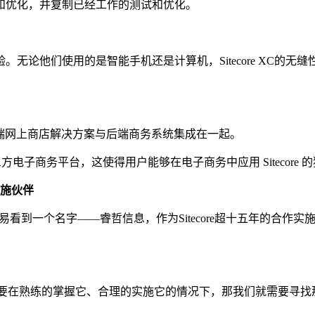
和优化，并复制已经工作的测试和优化。
无论他们使用的是智能手机还是计算机，Sitecore XC的
API，它将前端网上商店解决方案与后端商务系统集成在一起。
e 集成到任何第三方电子商务平台，这使得用户能够在电子商务中应用 Sit
实施伙伴
会很容易看到一个名字——睿哲信息，作为Sitecore超十五年的合作
要在熟练的掌握它、合理的实施它的情况下，那我们就需要寻找那种熟练的