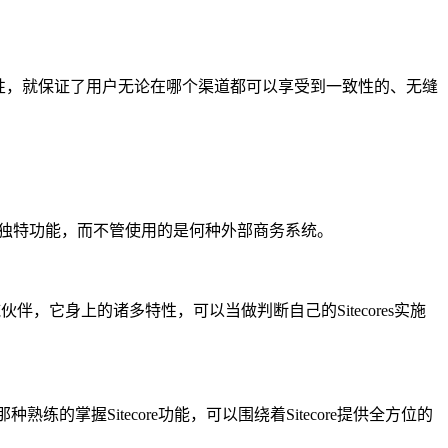
无缝性，就保证了用户无论在哪个渠道都可以享受到一致性的、无缝
ecore 的独特功能，而不管使用的是何种外部商务系统。
实施伙伴，它身上的诸多特性，可以当做判断自己的Sitecores实施
掌握Sitecore功能，可以围绕着Sitecore提供全方位的