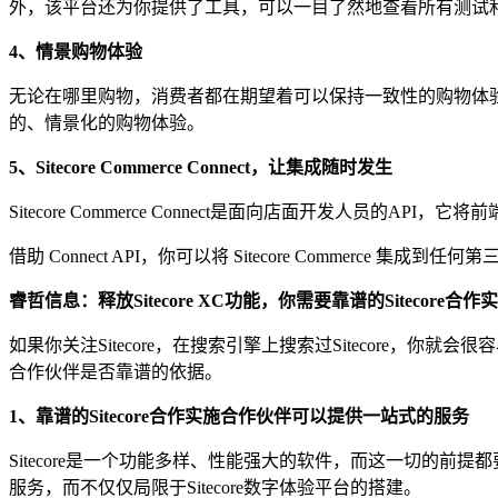
外，该平台还为你提供了工具，可以一目了然地查看所有测试
4、情景
购物体验
无论在哪里购物，消费者都在期望着可以保持一致性的购物体验。
的、情景化的购物体验。
5、
Sitecore Commerce Connect
，
让集成随时发生
Sitecore Commerce Connect是面向店面开发人员的
借助 Connect API，你可以将 Sitecore Commerc
睿哲信息：释放
Sitecore
XC功能，你需要靠谱的Sitecore合作
如果你关注Sitecore，在搜索引擎上搜索过Sitecore，你就
合作伙伴是否靠谱的依据。
1、靠谱的Sitecore合作实施合作伙伴可以提供一站式的服务
Sitecore是一个功能多样、性能强大的软件，而这一切的前提都
服务，而不仅仅局限于Sitecore数字体验平台的搭建。