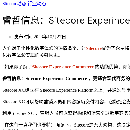
Sitecore动态
行业动态
睿哲信息：Sitecore Exper
发布时间
2023年10月27日
人们对于个性化数字体验的热情追逐，让
Sitecore
成为了众星捧月
化数字体验实现的关键因素。
“如果你了解了
Sitecore Experience Commerce
的功能优势，你
睿哲信息：Sitecore
Experience Commerce
，更适合现代商务的
Sitecore XC建立在 Sitecore Experience Platf
Sitecore XC可以帮助营销人员和内容编辑交付内容，它
利用Sitecore XC ，营销人员可以获得构建和运营全球数字商务店面所
“在这有一点我们也要特别强调下，Sitecore是无头架构，这决定了