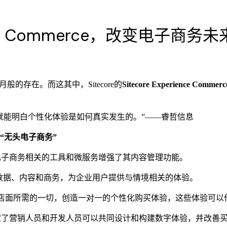
ince Commerce，改变电子商务
般的存在。而这其中，Sitecore的
Sitecore Experience Commerc
就能明白个性化体验是如何真实发生的。”——睿哲信息
“无头电子商务”
orm之上，并通过与电子商务相关的工具和微服务增强了其内容管理功能。
能结合数据、内容和商务，为企业用户提供与情境相关的体验。
需的一切，创造一对一的个性化购买体验，这些体验可以作为 PaaS、IaaS 
营销人员和开发人员可以共同设计和构建数字体验，并改善买家旅程，也就是说