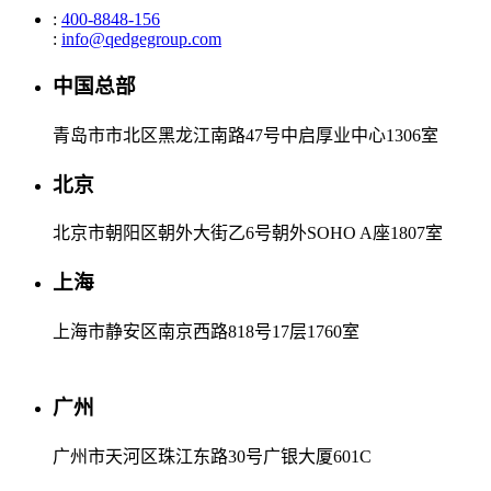
:
400-8848-156
:
info@qedgegroup.com
中国总部
青岛市市北区黑龙江南路47号中启厚业中心1306室
北京
北京市朝阳区朝外大街乙6号朝外SOHO A座1807室
上海
上海市静安区南京西路818号17层1760室
广州
广州市天河区珠江东路30号广银大厦601C