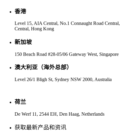
香港
Level 15, AIA Central, No.1 Connaught Road Central,
Central, Hong Kong
新加坡
150 Beach Road #28-05/06 Gateway West, Singapore
澳大利亚（海外总部）
Level 26/1 Bligh St, Sydney NSW 2000, Australia
荷兰
De Werf 11, 2544 EH, Den Haag, Netherlands
获取最新产品和资讯