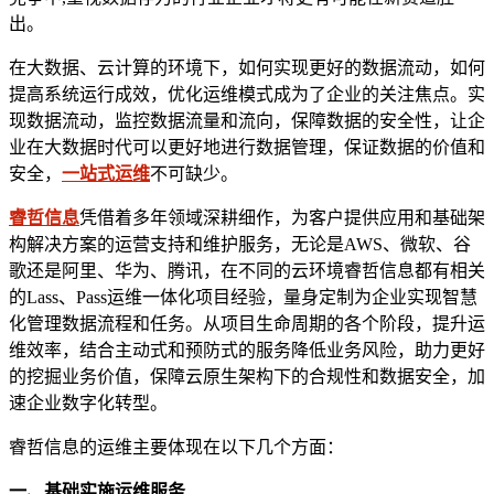
出。
在大数据、云计算的环境下，如何实现更好的数据流动，如何
提高系统运行成效，优化运维模式成为了企业的关注焦点。实
现数据流动，监控数据流量和流向，保障数据的安全性，让企
业在大数据时代可以更好地进行数据管理，保证数据的价值和
安全，
一站式运维
不可缺少。
睿哲信息
凭借着多年领域深耕细作，为客户提供应用和基础架
构解决方案的运营支持和维护服务，无论是AWS、微软、谷
歌还是阿里、华为、腾讯，在不同的云环境睿哲信息都有相关
的Lass、Pass运维一体化项目经验，量身定制为企业实现智慧
化管理数据流程和任务。从项目生命周期的各个阶段，提升运
维效率，结合主动式和预防式的服务降低业务风险，助力更好
的挖掘业务价值，保障云原生架构下的合规性和数据安全，加
速企业数字化转型。
睿哲信息的运维主要体现在以下几个方面：
一、
基础实施运维服务