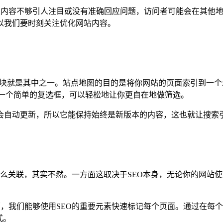
不例外。如果内容不够引人注目或没有准确回应问题，访问者可能会在
以我们要时刻关注优化网站内容。
点地图模块就是其中之一。站点地图的目的是将你网站的页面索引到
都有一个简单的复选框，可以轻松地让你更自在地做筛选。
会自动更新，所以它能保持始终是新版本的内容，这也就让搜索引
A没有什么关联，其实不然。一方面这取决于SEO本身，无论你的网
述方面，我们能够使用SEO的重要元素快速标记每个页面。通过在每个
式。