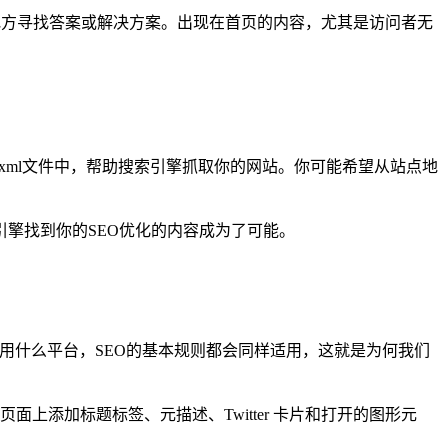
其他地方寻找答案或解决方案。出现在首页的内容，尤其是访问者无
一个xml文件中，帮助搜索引擎抓取你的网站。你可能希望从站点地
擎找到你的SEO优化的内容成为了可能。
站使用什么平台，SEO的基本规则都会同样适用，这就是为何我们
页面上添加标题标签、元描述、Twitter 卡片和打开的图形元