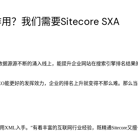
我们需要Sitecore SXA
！
数据源源不断的涌入线上，能提升企业网站在搜索引擎排名结果的
SEO能更好的发挥效力，企业的排名上升就变得不那么难。那么当我们应用了
ML入手。”有着丰富的互联网行业经验，既精通Sitecore