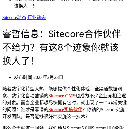
该换人了！
Sitecore动态
行业动态
睿哲信息：Sitecore合作伙伴
不给力？有这8个迹象你就该
换人了！
发布时间
2023年2月23日
随着数字化转型大热，能够提供个性化体验、全渠道数据洞
察、数字化自动营销的
Sitecore CMS
也成为不少企业竞相追逐
的对象。而当企业都想尽快拥有它时，就出现了一个非常关键
的问题：谁才是靠谱的
Sitecore实施伙伴
？你请的Sitecore实施
开发团队，是否能够很好地实施这一技术？
那么今天就这一问题，我们请从Sitecore5.0到Sitecore10.0全版