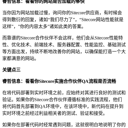
睿哲信息：看看你的网站是否加载的够快
当你因为网站加载过慢，询问你的Sitecore供应商，有时候会
得到敷衍的回复，诸如“我们尽力了”，“Sitecore网站性能就是
这样”，”你的内容太多”诸如此类的答案。
而靠谱的Sitecore合作伙伴不会这样，他们会从Sitecore性能特
性、优化技术、前端技术、服务器配置、性能监控、基础测试
等方面出发，持续不断地改善你的网站，以确保能打造一个大
家都满意的网站。
关键点三
睿哲信息：看看你
Sitecore
实施合作伙伴
QA
流程是否流畅
在将代码部署到实时环境之前，应始终对其进行良好的测试和
验证。如果你的Sitecore合作伙伴遵循标准的实践流程，他们
将代码首先部署到QA环境中，在该环境中，新代码在提升到
实时环境之前经过利益相关者的测试、验证和接受。
如果你在部署代码时经常遇到问题，这就很明白地说明了你的