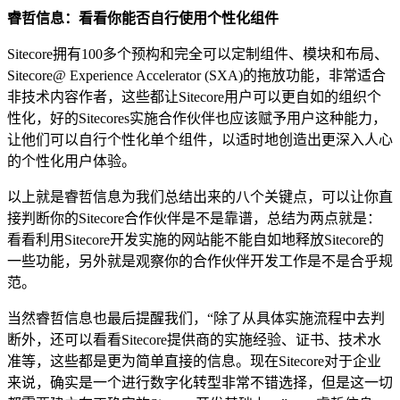
睿哲信息：看看你能否自行使用个性化组件
Sitecore拥有100多个预构和完全可以定制组件、模块和布局、
Sitecore@ Experience Accelerator (SXA)的拖放功能，非常适合
非技术内容作者，这些都让Sitecore用户可以更自如的组织个
性化，好的Sitecores实施合作伙伴也应该赋予用户这种能力，
让他们可以自行个性化单个组件，以适时地创造出更深入人心
的个性化用户体验。
以上就是睿哲信息为我们总结出来的八个关键点，可以让你直
接判断你的Sitecore合作伙伴是不是靠谱，总结为两点就是：
看看利用Sitecore开发实施的网站能不能自如地释放Sitecore的
一些功能，另外就是观察你的合作伙伴开发工作是不是合乎规
范。
当然睿哲信息也最后提醒我们，“除了从具体实施流程中去判
断外，还可以看看Sitecore提供商的实施经验、证书、技术水
准等，这些都是更为简单直接的信息。现在Sitecore对于企业
来说，确实是一个进行数字化转型非常不错选择，但是这一切