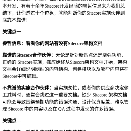
本开发、有着十余年Sitecore开发经验的睿哲信息来为我们总
结下，让你透过十个迹象，就能判断你的Sitecore实施伙伴到
底靠不靠谱！
关键点一
睿哲信息：看看你的网站有没有
S
itec
ore
架构文档
靠谱的
S
ite
core
合作伙伴：
无论是针对新站点还是增强功能，
正确的 Sitecore实施，都应始终从Sitecore架构文档开始，架构
文档会详细说明网站的内容结构、创建模块以及哪些内容将在
Sitecore中可编辑。
不靠谱的实施合作伙伴：
当实施匆忙，或者你的供应商决定偷
工减料时，通常会跳过这一重要文档。缺少 Sitecore 架构文档
可能会导致围绕预期功能的错误沟通、设计保真度差、难以管
理 Sitecore 中的内容以及在 QA 过程中发现的许多错误。
关键点二