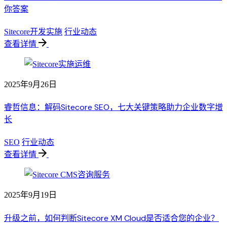
你答案
Sitecore开发实施
行业动态
查看详情
2025年9月26日
睿哲信息：解码Sitecore SEO，七大关键策略助力企业数字增
长
SEO
行业动态
查看详情
2025年9月19日
升级之前，如何判断Sitecore XM Cloud是否适合您的企业？