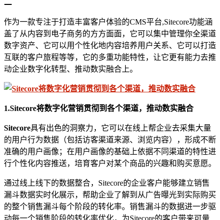
二
作为一款专注于打造丰富客户体验的CMS平台,Sitecore功能涵
盖了从内容到电子商务的方方面面，它可以集中管理你全渠道
数字资产、它可以用个性化地内容培养用户关系、它可以打造
互联的客户旅程等等，它的多重功能特性，让它更有能力去推
动企业数字化转型、推动数实融合上。
1
.
S
itecore将数字化营销贯彻到各个渠道，推动数实融合
Sitecore
具有出色的洞察力，它可以在线上帮企业去采集大量
的用户行为数据（包括访客渠道来源、浏览内容），形成不断
准确的用户画像；在用户画像的基础上依据不同渠道的特性进
行个性化内容推送，培育客户对某个商品的兴趣和购买意愿。
通过线上线下的数据整合，Sitecore的企业客户能够建立销售
漏斗数据实时化展示，帮助企业了解到从广告曝光到实际购买
的整个销售漏斗每个阶段的转化率。销售漏斗的数据进一步驱
动每一个销售阶段的转化率优化，为Sitecore的客户带来可量