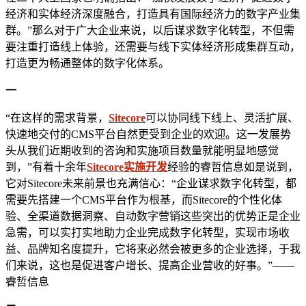
经济和实体经济深度融合，打造具有国际经济力的数字产业集
群。”那么对于广大企业来说，以后谋求数字化转型，不但需
要注重打造线上体验，还需要与线下实体经济形成集群互动，
打造更为畅通整体的数字化体系。
一
“在这样的需求背景，
Sitecore
可以协同线下线上、灵活扩展、
快速地交付的CMS平台自然更受到企业的欢迎。这一发展势
头从我们近期收到的咨询和实施项目数量就能明显地感觉
到，”有着十余年
Sitecore实施开发
经验的睿哲信息如是说到，
它对Sitecore未来前景也充满信心：“企业谋求数字化转型，都
需要先搭建一个CMS平台作为根基，而Sitecore的个性化体
验、全渠道数据洞察、自动数字营销这些突出的优势正是企业
急需，可以实打实地助力企业完成数字化转型，实现市场收
益、品牌知名度提升，它将来必然会被更多的企业选择，于我
们来说，这也是促进客户增长、提高企业营收的好事。”——
睿哲信息