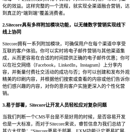
化的效益。这样完整的一个流程，就实现全渠道融合营销，达
到真正的“端到端”覆盖消费者。
2.S
itecore具有多样附加模块功能，以无缝数字营销实现线下
线上协同
Sitecore拥有一系列附加模块，可确保用户在每个渠道中享受
互联的客户体验。你可以实时将电子邮件营销与其他渠道集
成，从而更容易在合适的时间提供正确的电子邮件优惠；你可
以在社交网络（Facebook，LinkedIn，Instagram）上分享内
容，并衡量付费社交活动的成功与否；你可以创建和发布外观
精美的印刷内容，并根据他们搜索或查看的内容或他们告诉你
他们感兴趣的内容，对你的意向客户实施更深入的个性化营
销。
3.易于部署，
S
itecore让开发人员轻松应对复杂问题
当我们判断一个CMS平台是不是好用的时候，是否容易开发
也是一大标准，而对于Sitecore来说，睿哲信息为我们总结了
其六大优势：“Sitecore更易于部署、EXM功能让它更易扩展、