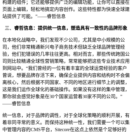
构建的组件；它还能够提供广泛的编辑功能，让你可以直接在
页面上编辑，轻松地搞定内容创作。这些特性都为快速全球建
站提供了可能。”——睿哲信息
三、
睿哲信息：提供统一信息，塑造具有一致性的品牌形象
在本地化战略中，我们发现不少公司，尤其是中小规模的公
司，他们非常精通新兴电子商务技术但缺乏全球品牌管理经
验，他们犯错误的几率往往更高。相对而言，那些传统跨国公
司则比较精通全球性营销策略，常常能够把这些专业技术应用
到网站中。“我们曾经的一位有着丰富的全球运营经验的客户
曾说，想要品牌存活下来，确保企业提供内容和结构时不会偏
离核心，然后根据不同国家、不同的地区进行细节上的调整，
这是我们运作全球化的基础操作。如果没有这样的集中管理，
那你就会感觉好象是在30个国家运营着30家不同的公司。”
——睿哲信息
统一信息，对于品牌的调性，对于全球化策略的顺利开展，有
着非同寻常的意义。而保持这种统一性，我们需要一个可以集
中管理内容的CMS平台，Sitecore在这点上依然是个足够好的