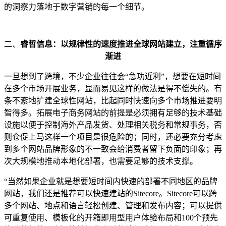
的洞察力落地于数字营销的每一个细节。
二、
睿哲信息：以规律性的速度推进全球网站建立，注重循序
渐进
一旦想到了跨境，不少企业往往会“急功近利”，想要在短时间
在多个市场开展业务，显而易见这样的做法是得不偿失的。有
条不紊地扩建全球性网站，比起同时快速向多个市场推进要明
智得多。拓展电子商务网站的前提是必须拥有足够的技术基础
设施以便于控制海外产品发货、处理相关税务和常规事务，否
则仓促上马这样一个项目是很危险的；同时，还必要充分考虑
到多个网站品牌形象的不一致会给消费者留下负面的印象；再
次大规模地推动本地化部署，也需要足够的技术支撑。
“当然如果企业就是想要短时间内快速的部署不同地区的品牌
网站，我们还是推荐可以快速建站的Sitecore。Sitecore可以跨
多个网站、地点和语言轻松创建、管理和发布内容；可以提供
可重复使用、模板化的开箱即用型用户体验布局和100个预先