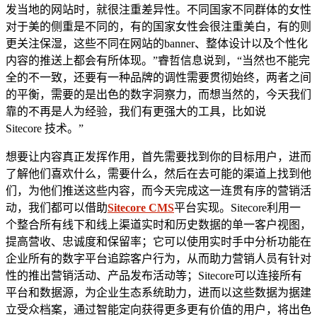
发当地的网站时，就很注重差异性。不同国家不同群体的女性
对于美的侧重是不同的，有的国家女性会很注重美白，有的则
更关注保湿，这些不同在网站的banner、整体设计以及个性化
内容的推送上都会有所体现。”睿哲信息说到，“当然也不能完
全的不一致，还要有一种品牌的调性需要贯彻始终，两者之间
的平衡，需要的是出色的数字洞察力，而想当然的，今天我们
靠的不再是人为经验，我们有更强大的工具，比如说
Sitecore 技术。”
想要让内容真正发挥作用，首先需要找到你的目标用户，进而
了解他们喜欢什么，需要什么，然后在去可能的渠道上找到他
们，为他们推送这些内容，而今天完成这一连贯有序的营销活
动，我们都可以借助
Sitecore CMS
平台实现。Sitecore利用一
个整合所有线下和线上渠道实时和历史数据的单一客户视图，
提高营收、忠诚度和保留率；它可以使用实时手中分析功能在
企业所有的数字平台追踪客户行为，从而助力营销人员有针对
性的推出营销活动、产品发布活动等；Sitecore可以连接所有
平台和数据源，为企业生态系统助力，进而以这些数据为据建
立受众档案，通过智能定向获得更多更有价值的用户，将出色