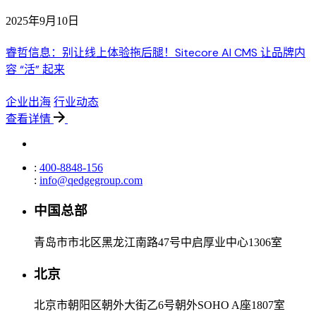
2025年9月10日
睿哲信息：别让线上体验拖后腿！Sitecore AI CMS 让品牌内
容 “活” 起来
企业出海
行业动态
查看详情
:
400-8848-156
:
info@qedgegroup.com
中国总部
青岛市市北区黑龙江南路47号中启厚业中心1306室
北京
北京市朝阳区朝外大街乙6号朝外SOHO A座1807室