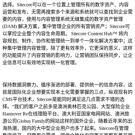
选择。Sitecore可以在一个位置上管理所有的数字资产、内容
运营和发布，无需再搜索多个来源和系统就可以查找到企业需
要的内容，使用与内容管理系统无缝集成的数字资产管理
(DAM) 解决方案，集中管理企业的所有营销资产；Sitecore可
以掌控企业整个内容生命周期。 Sitecore Content Hub™ 将内
容规划、制作、协作和管理统一到单个一体化解决方案中；这
种集中管理内容管理，除了更有效率外，它更深的意义，这样
的功能提升了内容营销的影响力，让营销团队保持同步，让企
业信息可以有效地实现统一化管理。
保持数据洞察力、循序渐进的部署、提供统一的信息内容，这
就是国际化企业想要实现本土化需要掌握的三点，纵观现有的
CMS平台技术，Sitecore是能同时满足这几点需求不错的选
择。“我们的客户之前多是澳洲奥林匹克公园、大型保险企业
Hannover Re在线理赔平台、澳大利亚国家电网网站、澳洲旅
游公司Globus Family的网站这样的国外企业，随着近年来的出
海热潮，国内的大中型企业用户也多了起来。Sitecore在管理