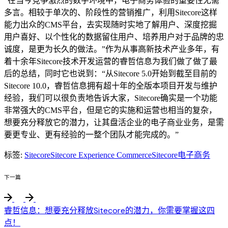
“在当今竞争激烈的数字环境中，电子商务体验的重要性无需
多言。相较于单次的、阶段性的营销推广，利用Sitecore这样
能力出众的CMS平台，去实现随时实地了解用户、深度挖掘
用户喜好、以个性化的数据留住用户、培养用户对于品牌的忠
诚度，是更为长久的做法。”作为从事高新技术产业多年，有
着十余年Sitecore技术开发运营的睿哲信息为我们做了做了最
后的总结，同时它也说到：“从Sitecore 5.0开始到截至目前的
Sitecore 10.0，睿哲信息拥有超十年的全版本项目开发与维护
经验，我们可以很负责地告诉大家，Sitecore确实是一个功能
非常强大的CMS平台，但是它的实施和运营也相当的复杂，
想要充分释放它的潜力，让其盘活企业的电子商业业务，是需
要更专业、更有经验的一整个团队才能完成的。”
标签:
Sitecore
Sitecore Experience Commerce
Sitecore电子商务
下一篇
睿哲信息：想要充分释放Sitecore的潜力，你需要掌握这四
点！