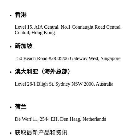
香港
Level 15, AIA Central, No.1 Connaught Road Central,
Central, Hong Kong
新加坡
150 Beach Road #28-05/06 Gateway West, Singapore
澳大利亚（海外总部）
Level 26/1 Bligh St, Sydney NSW 2000, Australia
荷兰
De Werf 11, 2544 EH, Den Haag, Netherlands
获取最新产品和资讯