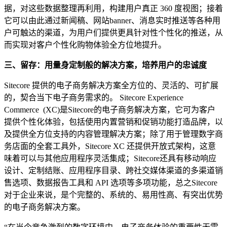
据，对这些数据整理再利用，构建用户真正 360 度视图；接着
它可以由此通过新闻稿、网站banner、消息实时推送等各种用
户可触达的渠道，为用户们提供更具针对性个性化的推送，从
而实现对客户个性化购物体验全方位地提升。
三、留存：用量身定制般的解决方案，培养用户的忠诚度
Sitecore 提供的电子商务解决方案全方位的、灵活的、可扩展
的，契合当下电子商务需求的。 Sitecore Experience
Commerce (XC)是Sitecore的电子商务解决方案，它可为客户
提供个性化体验，包括使用内置营销和促销功能打造品牌，以
及提供全方位支持的内容管理解决方案；除了用于管理数字商
务店面的全套工具外，Sitecore XC 还提供开放式架构，这意
味着可以与其他应用程序灵活集成；Sitecore还具有移动响应
设计、定制结账、应用程序目录、跨社交媒体渠道的多渠道销
售选项、数据报告工具和 API 选项等多项功能，总之Sitecore
对于企业来说，是个完整的、系统的、易用性高、有突出优势
的电子商务解决方案。