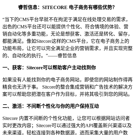
睿哲信息：
SITECORE 电子商务有哪些优势？
“当下的CMS平台早就不在拘泥于满足在线处理交易的需求，
出色的CMS平台还可以能提供个性化、符合情境的体验、营
销自动化等多重功能，无论是想获客、激活还是转化、留存，
都能满足。像如Sitecore这样的CMS平台，它在电子商务上的
功能布局，让它可以完全满足企业的营销需求，并且实现完整
的、自动化的执行。”——睿哲信息
一、获客：
S
itecore可以帮助客户主动找到你
如果没有人能找到你的电子商务网站，即使您的网站制作得再
精良也无济于事。 Sitcore的整合集成营销和广告技术的解决方
案可以帮助您把潜在客户作为目标，并将其吸引到您的网站。
二、激活：不间断个性化与你的用户保持互动
Sitecore 内置不间断的个性化功能，让您可以根据网站访问者
实时更改内容；Sitecore可以通过强大的API覆盖新兴渠道以及
未来渠道，轻松连接到各种数据源，进而采集大量的用户数