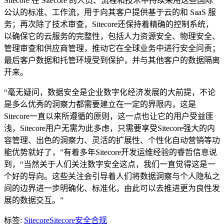
Sitecore 在 Sitecore 的人员、流程和技术中持续采用这些国际
公认的标准、工作流，用于向其客户提供基于云的和 SaaS 服
务；再次除了技术审查，Sitecore还保持着精确的控制系统，
以确保它的云服务的完整性，包括人力资源安全、物理安全、
管理审查和供应商管理，推动它在全球业务中进行安全问责；
最后客户数据和托管环境受到保护，并与其他客户的数据隔离
开来。
“毫无疑问，数据安全是企业数字化经济发展的大前提，不论
是多么优秀的洞察力都需要建立在一定的界限内，这是
Sitecore一直以来所遵循的原则，这一点也让它的用户受益匪
浅，Sitecore用户无需为此多虑，只需要享受Sitecore强大的内
容管理、出色的洞察力、灵活的扩展性、个性化自动营销等功
能优势就好了，”有着多年Sitecore开发运维经验的睿哲信息说
到，“当然关于人们关注数字安全这点，我们一直觉得这是一
个好的导向。这些关注会引导着人们将数据洞察与个人隐私之
间的边界进一步明确化、标准化，由此可以去推进更为良性发
展的数据交互。”
标签:
Sitecore
Sitecore安全合规