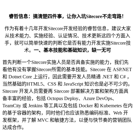
睿哲信息：搞清楚四件事，让你入坑
S
itecore不走弯路！
作为有着十几年开发Sitecore开发经验的睿哲信息，建议大家
从技术能力、实施经验、认证情况、技术更新这四个方面入
手，就可以简单快速的判断它是否有能力开发实施Sitecore技
术。
一、基本技能和基础知识，缺一无可
首先判断一个Sitecore实施人员是否具备实施的能力，我们先
看他有没有掌握Sitecore所需的基本技能。Sitecore 在 ASP.NET
和 Dotnet Core 上运行，因此需要开发人员精通 .NET 和 C# ，
当然基础的HTML5、CSS 和 JavaScript 知识也是必不可少的。
Sitecore 开发人员需要再 Sitecore 部署解决方案和架构方面具
备丰富的经验，包括 Octopus Deploy、Azure DevOps、
TeamCity 或 Jenkins 等工具以及包括 Docker 和 Kubernetes 在内
的基于容器的架构，同时他们也应该熟悉编码标准、Web 开
发框架，并了解 MVC 和敏捷方法，以便与快节奏的营销团队
达成合作。