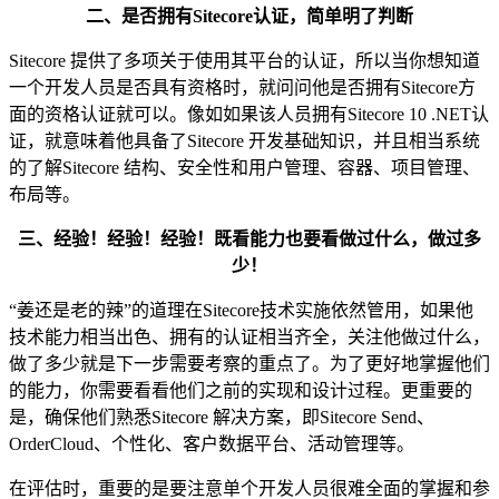
二、是否拥有
S
itecore认证，简单明了判断
Sitecore 提供了多项关于使用其平台的认证，所以当你想知道
一个开发人员是否具有资格时，就问问他是否拥有Sitecore方
面的资格认证就可以。像如如果该人员拥有Sitecore 10 .NET认
证，就意味着他具备了Sitecore 开发基础知识，并且相当系统
的了解Sitecore 结构、安全性和用户管理、容器、项目管理、
布局等。
三、经验！经验！经验！既看能力也要看做过什么，做过多
少！
“姜还是老的辣”的道理在Sitecore技术实施依然管用，如果他
技术能力相当出色、拥有的认证相当齐全，关注他做过什么，
做了多少就是下一步需要考察的重点了。为了更好地掌握他们
的能力，你需要看看他们之前的实现和设计过程。更重要的
是，确保他们熟悉Sitecore 解决方案，即Sitecore Send、
OrderCloud、个性化、客户数据平台、活动管理等。
在评估时，重要的是要注意单个开发人员很难全面的掌握和参