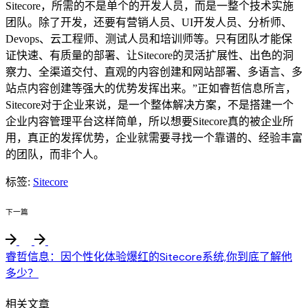
Sitecore，所需的不是单个的开发人员，而是一整个技术实施
团队。除了开发，还要有营销人员、UI开发人员、分析师、
Devops、云工程师、测试人员和培训师等。只有团队才能保
证快速、有质量的部署、让Sitecore的灵活扩展性、出色的洞
察力、全渠道交付、直观的内容创建和网站部署、多语言、多
站点内容创建等强大的优势发挥出来。”正如睿哲信息所言，
Sitecore对于企业来说，是一个整体解决方案，不是搭建一个
企业内容管理平台这样简单，所以想要Sitecore真的被企业所
用，真正的发挥优势，企业就需要寻找一个靠谱的、经验丰富
的团队，而非个人。
标签:
Sitecore
下一篇
睿哲信息：因个性化体验爆红的Sitecore系统,你到底了解他
多少？
相关文章