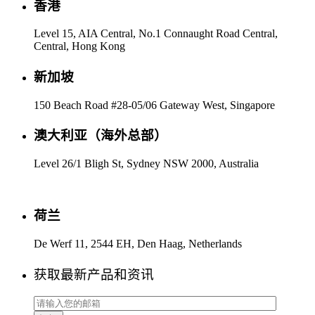
香港
Level 15, AIA Central, No.1 Connaught Road Central,
Central, Hong Kong
新加坡
150 Beach Road #28-05/06 Gateway West, Singapore
澳大利亚（海外总部）
Level 26/1 Bligh St, Sydney NSW 2000, Australia
荷兰
De Werf 11, 2544 EH, Den Haag, Netherlands
获取最新产品和资讯