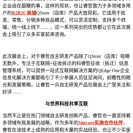
企业迫在眉睫的事，这样的现状，也让睿哲致力于多领域多用
户的
B2B2C商城
QStore（店库）产品大放异彩。它适用于批
发、零售、分销多种商品模式，可以灵活定制、支持多个终
端、统一线上线下……，这一系列突出的优势都让它在此次展
会上吸引了众多买家前来咨询。
此次展会上，对于睿哲自主研发产品除了QStore（店库）吸睛
无数外，专注于互联网+征收拆迁的科睿哲征收（拆迁）信息
管理系统，可以提供一站式互联网解决方案的QEdge One企业
信息化解决方案都吸引了不少参展人员驻足询问，前瞻性的眼
光和发展策略，让睿哲一众自主研发产品在展会上广受关注和
好评……
与世界科技共享互联
当然不止是在热门领域自主研发创新产品，睿哲也一直坚持着
多领域布局发展的战略，作为多年的
Sitecore实施合作伙伴
，
睿哲在该技术上成熟的应用和大量的实战经验，也让不少买家