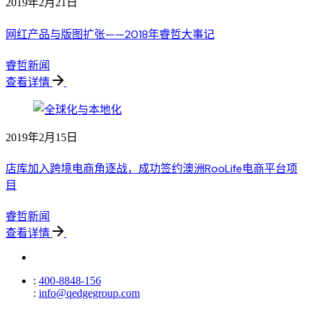
2019年2月21日
网红产品与版图扩张——2018年睿哲大事记
睿哲新闻
查看详情
2019年2月15日
店库加入跨境电商角逐战，成功签约澳洲RooLife电商平台项
目
睿哲新闻
查看详情
:
400-8848-156
:
info@qedgegroup.com