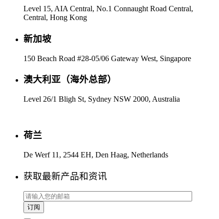
Level 15, AIA Central, No.1 Connaught Road Central,
Central, Hong Kong
新加坡
150 Beach Road #28-05/06 Gateway West, Singapore
澳大利亚（海外总部）
Level 26/1 Bligh St, Sydney NSW 2000, Australia
荷兰
De Werf 11, 2544 EH, Den Haag, Netherlands
获取最新产品和资讯