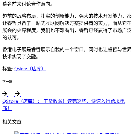
慕名前来讨论合作意向。
超前的战略布局，扎实的创新能力，强大的技术开发能力，都
让睿哲具备了一站式互联网解决方案提供商的实力，而从它在
展会的火爆程度，我们也不难看出，睿哲已经赢得了市场广泛
的认可。
香港电子展是睿哲展示自我的一个窗口，同时也让睿哲与世界
技术实现了交融。
标签:
Qstore（店库）
下一篇
QStore（店库）： 干货收藏！读完这些，快速入行跨境电
商！
相关文章