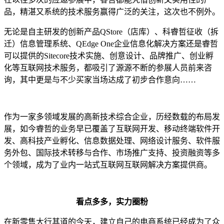
品，精湛又系统的技术服务赢得广泛的关注，这次也不例外。
无论是自主研发的创新产品QStore（店库）、科睿哲征收（拆
迁）信息管理系统、QEdge One企业信息化解决方案还是睿哲
可以提供的Sitecore技术实施、创意设计、品牌推广、创业孵
化等互联网技术服务，都吸引了源源不断的参展人员前来咨
询，其中更是与不少买家当场达成了初步合作意向……
作为一家多领域发展的高新技术综合企业，历经数载的布局发
展，如今睿哲的业务早已覆盖了互联网开发、移动终端软件开
发、高科技产业孵化、信息数据处理、网络设计服务、软件服
务外包、国际技术转移与合作、市场推广支持、投资融资等多
个领域，成为了业内一站式互联网互联网解决方案提供商。
看点多多，实力圈粉
在新零售大行其道的今天，建立自己的电商系统已经成为了众