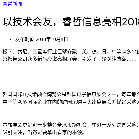
睿哲新闻
以技术会友，睿哲信息亮相201
发布时间
2018年10月8日
松下、索尼、三星等行业巨擘齐聚，美、德、日、中等众多来自全世
哲携带公司众多新品应邀亮相展会，引发了一轮关注热潮……
韩国国际IT技术融合博览会是韩国电子信息展会之一，每年都
电子等众多国际企业在内的跨国采购巨头出席展会并抛出采购
本届展会更是进一步整合全球市场机会，举办一系列跨国采购
吸引关注，当然是要拿出看家的本领。