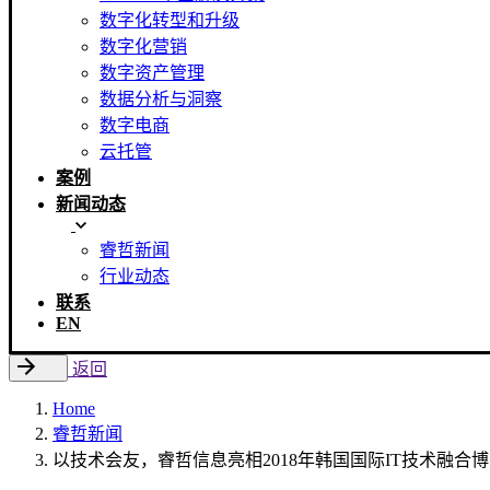
数字化转型和升级
数字化营销
数字资产管理
数据分析与洞察
数字电商
云托管
案例
新闻动态
睿哲新闻
行业动态
联系
EN
返回
Home
睿哲新闻
以技术会友，睿哲信息亮相2018年韩国国际IT技术融合