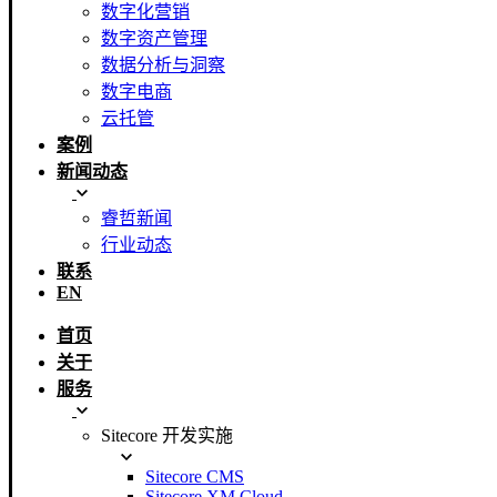
数字化营销
数字资产管理
数据分析与洞察
数字电商
云托管
案例
新闻动态
睿哲新闻
行业动态
联系
EN
首页
关于
服务
Sitecore 开发实施
Sitecore CMS
Sitecore XM Cloud