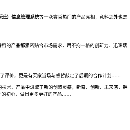
拆迁）信息管理系统
等一众睿哲热门的产品亮相，意料之外也是
份，睿哲的产品都紧密贴合市场需求，用不拘一格的创新力、迅速落
产品给予了评价，更是有买家当场与睿哲敲定了后期的合作计划……
的技术、产品中汲取了新的创造灵感，新奇、创新、未来感，韩
”的初心，做出更多更好的产品……