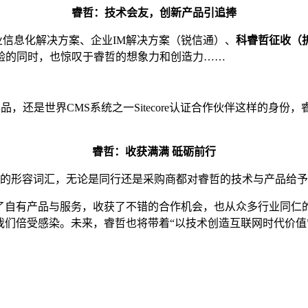
睿哲：技术会友，创新产品引追捧
e 企业信息化解决方案、企业IM解决方案（锐信通）、
科睿哲征收（
验的同时，也惊叹于睿哲的想象力和创造力……
，还是世界CMS系统之一Sitecore认证合作伙伴这样的身
睿哲：收获满满 砥砺前行
会上听到的频率高的形容词汇，无论是同行还是采购商都对睿哲的技术与
出了自有产品与服务，收获了不错的合作机会，也从众多行业同仁
我们倍受感染。未来，睿哲也将带着“以技术创造互联网时代价值