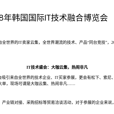
8年韩国国际IT技术融合博览会
界的IT卖家云集，全世界潮流的技术、产品“同台竞技”，201
IT技术盛会：大咖云集，热闹非凡
会吸引来自全世界的技术企业、IT买家参展，更会有松下、索尼、
大单，现场可谓是大咖云集、热闹非凡……
、产业链对接、采购招标等贸易洽谈活动，对于参展的企业来说