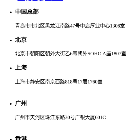
中国总部
青岛市市北区黑龙江南路47号中启厚业中心1306室
北京
北京市朝阳区朝外大街乙6号朝外SOHO A座1807室
上海
上海市静安区南京西路818号17层1760室
广州
广州市天河区珠江东路30号广银大厦601C
香港