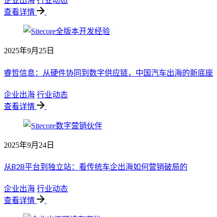
企业出海
行业动态
查看详情
2025年9月25日
睿哲信息：从硬件协同到数字供应链，中国汽车出海的新底座
企业出海
行业动态
查看详情
2025年9月24日
从B2B平台到独立站：看传统车企出海如何营销破局的
企业出海
行业动态
查看详情