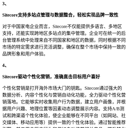
3、
Sitecore支持多站点管理与数据整合，轻松实现品牌一致性
对于中国家电企业而言，Sitecore不仅能提供多语言、多地区
支持，还能实现跨地区多站点的集中管理。企业可在统一的后
台管理系统中处理来自不同国家和地区的数据，同时根据不同
市场的特定需求进行灵活调整，确保在整个市场中保持一致的
品牌形象和用户体验。
4、
Sitecore驱动个性化营销，
准确
直击目标用户喜好
个性化营销是打开海外市场大门的钥匙。Sitecore通过强大的
数据分析、内容个性化与营销自动化功能，全力驱动个性化营
销落地。它能够实时收集用户行为数据，建立用户画像，并根
据用户兴趣、地理位置等因素动态调整展示内容。支持A/B测
试和跨渠道个性化体验，使企业能够在不同平台（如网站、社
交媒体、移动应用等）提供一致的个性化体验。通过智能推荐