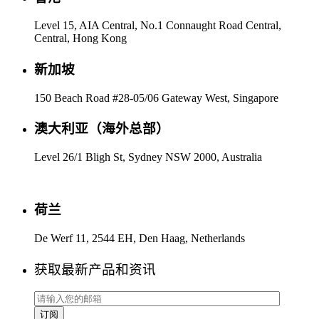
Level 15, AIA Central, No.1 Connaught Road Central,
Central, Hong Kong
新加坡
150 Beach Road #28-05/06 Gateway West, Singapore
澳大利亚（海外总部）
Level 26/1 Bligh St, Sydney NSW 2000, Australia
荷兰
De Werf 11, 2544 EH, Den Haag, Netherlands
获取最新产品和资讯