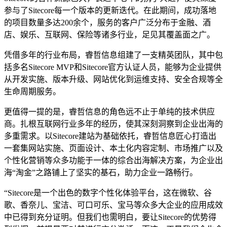
参与了Sitecore每一个版本的更新迭代。在此期间，成功落地
的项目数量多达200余个，服务的客户广泛分布于金融、酒
店、娱乐、互联网、保险等诸多行业，足见其覆盖面之广。
凭借多年的行业布局，睿哲信息组建了一支精英团队，其中包
括多名Sitecore MVP和Sitecore官方认证人员，能够为企业提供
从开发实施、版本升级、网站优化到运维支持、安全合规等全
生命周期服务。
更值得一提的是，睿哲信息的角色远不止于单纯的技术供应
商。扎根互联网行业多年的经历，使其深刻洞察到企业出海的
多重需求。以Sitecore建站为基础依托，睿哲信息匠心打造出
一套集网站实施、页面设计、本土化内容定制、市场推广以及
个性化营销等众多功能于一体的综合出海解决方案，为企业出
海“淘金”之路铺上了坚实的基石，助力企业一路畅行。
“Sitecore是一个出色的数字个性化体验平台，这在微软、谷
歌、香奈儿、宝洁、可口可乐、宝马等众多大企业的应用成效
中已得到充分证明。但我们也需明白，要让Sitecore的优势得