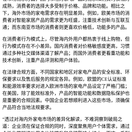
成熟，消费者的选择大多受制于价格、品牌和功能。相比之
下，海外市场的家电需求存在明显差异。例如，欧美市场的消
费者对智能家居产品的需求更为旺盛，注重技术创新与互联互
通；而东南亚市场的消费者则更喜欢价格低，功能多的产品。
在消费者行为模式上，尽管海内外用户都热衷于线上购物，但
行为模式存在不小差异。国内消费者对价格敏感度更高，习惯
通过多种社交媒体渠道了解产品；而国外消费者更看重功能和
技术创新，注重产品评测和用户体验。
在法律合规方面，不同国家和地区对家电产品的安全标准、环
保要求以及售后服务的规定各异。例如，欧盟的CE认证标准
和能源效率要求对进入欧洲市场的家电产品设定了严格门槛；
在美国，除了能效标准外，产品的智能功能和数据隐私保护也
是重要的合规因素。中国企业若想顺利进入这些市场，须确保
产品符合当地法规要求。
“透过对海内外家电市场的差异化解读，不难洞察到破局之
道：企业须在保证合规的同时，深度聚焦用户个体需求，通过